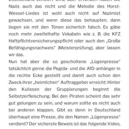
Nazis auch das nicht und die Melodie des Horst-
Wessel-Liedes ist wohl auch nicht auf Nazimist
gewachsen, und wenn diese das behaupten, dann
liegen sie mit den Tönen sicherlich falsch. Es gäbe
noch mehr zweifelhafte Vokabeln wie z. B. die KFZ
Haftpflichtversicherungspflicht oder auch den „Große
Befähigungsnachweis“ (Meisterprüfung), aber lassen
wir das.
Nun hat aber die so gescholtene „Lügenpresse“
tatsächlich gerne die Pegida- und die AfD-anhänger in
die rechte Ecke gestellt und damit auch schon den
Zweck ihrer „heimlichen“ Auftraggeber erreicht: Hinter
den Kulissen der Gruppierungen beginnt die
Selbstzerfleischung. Bei den Piraten scheint das sehr
gut gelungen zu sein, und warum sollte es nicht auch
bei anderen klappen. Gibt es denn in Deutschland
überhaupt eine Presse, die den Namen „Lügenpresse“
verdient? Der sicherste Beweis ist das folgende Video,