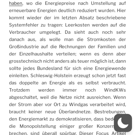
haben
, wo die Energiepreise nach Umstellung auf
erneuerbare Energien deutlich reduziert wurden. Hier
kommt wieder der im letzten Absatz beschriebene
Systemfehler zu tragen: Leerkosten werden auf die
Verbraucher umgelegt. Da sieht auch noch sehr
danach aus, als wolle man die Stromkosten der
Großindustrie auf die Rechnungen der Familien und
der Einzelhaushalte verteilen; wenn es denn aber
grosstechnisch nicht anders als teuer möglich ist, dann
sollte jedes Bundesland für sich eine Energiewende
einleiten. Schleswig-Holstein erzeugt schon jetzt fast
das doppelte an Energie als es selbst verbraucht.
Trotzdem werden immer noch WindKWs
abgeschaltet, weil die Netze nicht ausreichen. Wenn
der Strom aber vor Ort zu Windgas verarbeitet wird,
braucht keiner neue Überlandnetze. Bestrebungen,
den Energiemarkt zu demokratisieren, dass bedeutet,
die Monopolstellung einiger großer Konzerne zu
brechen, sind überall spürbar. Dieser Focus Artikel