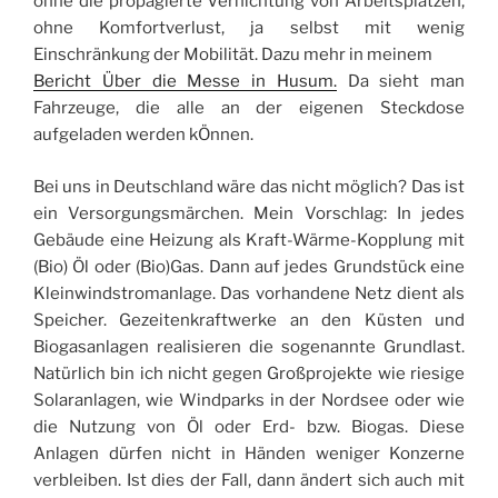
ohne die propagierte Vernichtung von Arbeitsplätzen,
ohne Komfortverlust, ja selbst mit wenig
Einschränkung der Mobilität. Dazu mehr in meinem
Bericht Über die Messe in Husum.
Da sieht man
Fahrzeuge, die alle an der eigenen Steckdose
aufgeladen werden kÖnnen.
Bei uns in Deutschland wäre das nicht möglich? Das ist
ein Versorgungsmärchen. Mein Vorschlag: In jedes
Gebäude eine Heizung als Kraft-Wärme-Kopplung mit
(Bio) Öl oder (Bio)Gas. Dann auf jedes Grundstück eine
Kleinwindstromanlage. Das vorhandene Netz dient als
Speicher. Gezeitenkraftwerke an den Küsten und
Biogasanlagen realisieren die sogenannte Grundlast.
Natürlich bin ich nicht gegen Großprojekte wie riesige
Solaranlagen, wie Windparks in der Nordsee oder wie
die Nutzung von Öl oder Erd- bzw. Biogas. Diese
Anlagen dürfen nicht in Händen weniger Konzerne
verbleiben. Ist dies der Fall, dann ändert sich auch mit