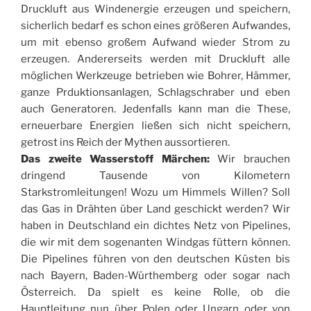
Druckluft aus Windenergie erzeugen und speichern,
sicherlich bedarf es schon eines größeren Aufwandes,
um mit ebenso großem Aufwand wieder Strom zu
erzeugen. Andererseits werden mit Druckluft alle
möglichen Werkzeuge betrieben wie Bohrer, Hämmer,
ganze Prduktionsanlagen, Schlagschraber und eben
auch Generatoren. Jedenfalls kann man die These,
erneuerbare Energien ließen sich nicht speichern,
getrost ins Reich der Mythen aussortieren.
Das zweite Wasserstoff Märchen:
Wir brauchen
dringend Tausende von Kilometern
Starkstromleitungen! Wozu um Himmels Willen? Soll
das Gas in Drähten über Land geschickt werden? Wir
haben in Deutschland ein dichtes Netz von Pipelines,
die wir mit dem sogenanten Windgas füttern können.
Die Pipelines führen von den deutschen Küsten bis
nach Bayern, Baden-Würthemberg oder sogar nach
Österreich. Da spielt es keine Rolle, ob die
Hauptleitung nun über Polen oder Ungarn oder von