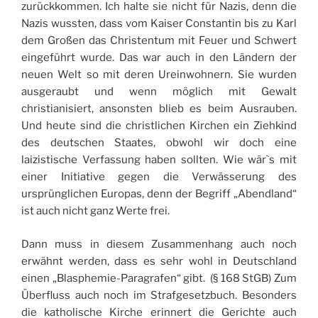
zurückkommen. Ich halte sie nicht für Nazis, denn die
Nazis wussten, dass vom Kaiser Constantin bis zu Karl
dem Großen das Christentum mit Feuer und Schwert
eingeführt wurde. Das war auch in den Ländern der
neuen Welt so mit deren Ureinwohnern. Sie wurden
ausgeraubt und wenn möglich mit Gewalt
christianisiert, ansonsten blieb es beim Ausrauben.
Und heute sind die christlichen Kirchen ein Ziehkind
des deutschen Staates, obwohl wir doch eine
laizistische Verfassung haben sollten. Wie wär`s mit
einer Initiative gegen die Verwässerung des
ursprünglichen Europas, denn der Begriff „Abendland“
ist auch nicht ganz Werte frei.
Dann muss in diesem Zusammenhang auch noch
erwähnt werden, dass es sehr wohl in Deutschland
einen „Blasphemie-Paragrafen“ gibt. (§ 168 StGB) Zum
Überfluss auch noch im Strafgesetzbuch. Besonders
die katholische Kirche erinnert die Gerichte auch