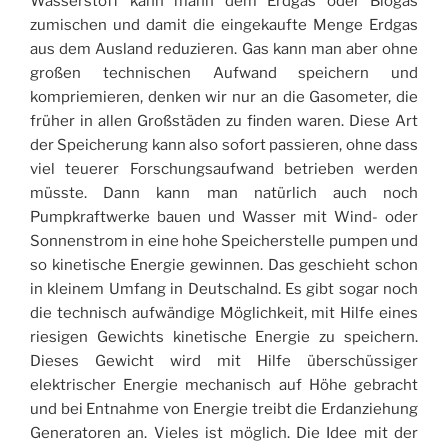
Wasserstoff kann mann dem Erdgas oder Biogas
zumischen und damit die eingekaufte Menge Erdgas
aus dem Ausland reduzieren. Gas kann man aber ohne
großen technischen Aufwand speichern und
kompriemieren, denken wir nur an die Gasometer, die
früher in allen Großstäden zu finden waren. Diese Art
der Speicherung kann also sofort passieren, ohne dass
viel teuerer Forschungsaufwand betrieben werden
müsste. Dann kann man natürlich auch noch
Pumpkraftwerke bauen und Wasser mit Wind- oder
Sonnenstrom in eine hohe Speicherstelle pumpen und
so kinetische Energie gewinnen. Das geschieht schon
in kleinem Umfang in Deutschalnd. Es gibt sogar noch
die technisch aufwändige Möglichkeit, mit Hilfe eines
riesigen Gewichts kinetische Energie zu speichern.
Dieses Gewicht wird mit Hilfe überschüssiger
elektrischer Energie mechanisch auf Höhe gebracht
und bei Entnahme von Energie treibt die Erdanziehung
Generatoren an. Vieles ist möglich. Die Idee mit der