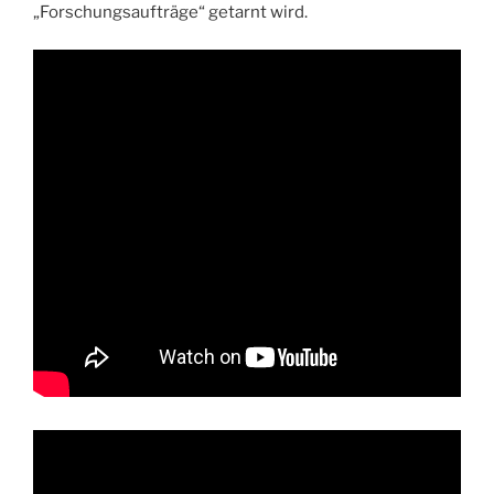
„Forschungsaufträge“ getarnt wird.