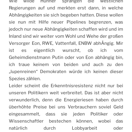
Wie wilde Hühner sprangen die westlichen
Regierungen auf und merkten erst dann, in welche
Abhängigkeiten sie sich begeben hatten. Diese wollen
sie nun mit Hilfe neuer Pipelines begrenzen, was
jedoch nur neue Abhängigkeiten schaffen wird und im
Inland sind wir weiter vom Wohl und Wehe der großen
Versorger Eon, RWE, Vattenfall, ENBW abhÄngig. Mir
ist es eigentlich wurscht, ob ich vom
Geheimdienstmann Putin oder von Eon abhängig bin,
ich traue keinem von beiden und auch zu den
„lupenreinen“ Demokraten würde ich keinen dieser
Spezies zählen.
Leider scheint die Erkenntnisresistenz nicht nur bei
unseren Politikern weit verbreitet. Das ist aber nicht
verwunderlich, denn die Energieriesen haben durch
überhöhte Preise bei uns Verbrauchern soviel Geld
eingesammelt, dass sie jeden Politiker oder
Wissenschaftler bestechen können, wobei das
natürlich durch Lobbyarbeit oder