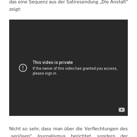
das eine Sequenz aus der Satiresendung „Die Anstalt“
zeigt:
Nicht so sehr, dass man über die Verflechtungen des
„seriösen“ Journalismus berichtet, sondern der