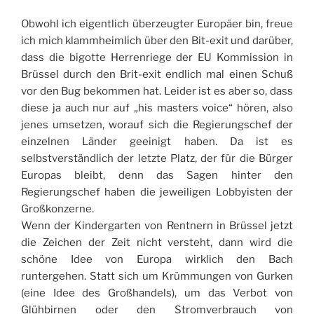
Obwohl ich eigentlich überzeugter Europäer bin, freue
ich mich klammheimlich über den Bit-exit und darüber,
dass die bigotte Herrenriege der EU Kommission in
Brüssel durch den Brit-exit endlich mal einen Schuß
vor den Bug bekommen hat. Leider ist es aber so, dass
diese ja auch nur auf „his masters voice“ hören, also
jenes umsetzen, worauf sich die Regierungschef der
einzelnen Länder geeinigt haben. Da ist es
selbstverständlich der letzte Platz, der für die Bürger
Europas bleibt, denn das Sagen hinter den
Regierungschef haben die jeweiligen Lobbyisten der
Großkonzerne.
Wenn der Kindergarten von Rentnern in Brüssel jetzt
die Zeichen der Zeit nicht versteht, dann wird die
schöne Idee von Europa wirklich den Bach
runtergehen. Statt sich um Krümmungen von Gurken
(eine Idee des Großhandels), um das Verbot von
Glühbirnen oder den Stromverbrauch von