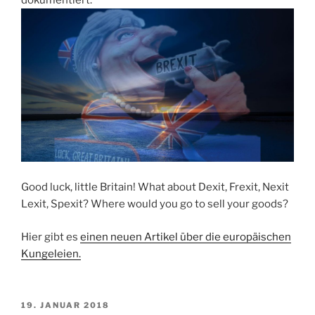
Good luck, little Britain! What about Dexit, Frexit, Nexit
Lexit, Spexit? Where would you go to sell your goods?
Hier gibt es
einen neuen Artikel über die europäischen
Kungeleien.
VERÖFFENTLICHT
19. JANUAR 2018