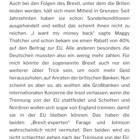
Auch bei den Folgen des Brexit, unter dem die Briten
leiden werden, hält sich mein Mitleid in Grenzen. Seit
Jahrzehnten haben sie schon Sonderkonditionen
ausgehandelt und selbst das scheint ihnen nicht zu
reichen. „I want my money back“ sagte Maggy
Thatcher und schon bekam sie einen Rabatt von 40%
auf den Beitrag zur EU. Alle anderen besonders die
Deutschen mussten also ein wenig mehr zahlen. Für
mich könnte der sogenannte Brexit auch nur ein
weiterer übler Trick sein, um noch mehr Geld
herauszuholen, auf Anraten der britischen Banken. Nun
scheint es aber so, als wollten alle Großbanken und
internationalen Konzerne die Insel verlassen, wenn die
Trennung von der EU stattfindet und Schotten und
Nordiren wollen sich sogar von England trennen, damit
sie in der EU bleiben können. Das haben die
beiden „Brexit-experten“ Farage und Johnson
wahrscheinlich nicht vermutet. Den beiden wird es
nicht schlechter gehen nach der Trennung von der EU,