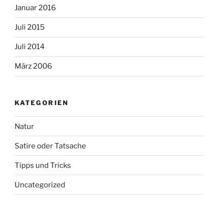
Januar 2016
Juli 2015
Juli 2014
März 2006
KATEGORIEN
Natur
Satire oder Tatsache
Tipps und Tricks
Uncategorized