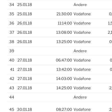
34
25.01.18
Andere
35
25.01.18
21:30:00
Vodafone
0
36
26.01.18
11:14:00
Vodafone
1,
37
26.01.18
13:08:00
Vodafone
2,
38
26.01.18
13:25:00
Vodafone
0
39
Andere
40
27.01.18
06:47:00
Vodafone
0
41
27.01.18
13:42:00
Vodafone
0
42
27.01.18
14:03:00
Vodafone
43
27.01.18
14:25:00
Vodafone
2
44
Andere
45
30.01.18
08:27:00
Vodafone
2