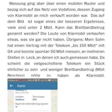
Messung ging aber über einen mobilen Router und
bezog sich auf das Netz von Vodafone, dessen Zugang
von Klarmobil an mich verkauft worden war. Das auf
dem Bild ist sogar eines der besseren Ergebnisse,
viele sind unter 2 Mbit. Kann das Breitbandbetrug
genannt werden? Die Leute von Klarmobil verkaufen
etwas, was sie gar nicht haben. Übrigens: Mein Sohn
hat einen Vertrag mit der Telekom „bis 150 Mbit“ mit
G4 und konnte spontan 50 Mbit messen, an mehreren
Stellen in Leck, an denen ich auch gemessen habe. Da
scheint die vielgescholtene Telekom ein Stück
ehrlicher zu sein und weniger Breitbandbetrug (Mbit
Beschiss) nötig zu haben als Klarmobil.