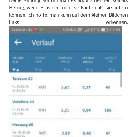
Keine Ahnung, warum man es anders nennen soll als
Betrug, wenn Provider mehr verkaufen als sie liefern
können. Ich hoffe, man kann auf dem kleinen Bildchen
links erkennen,