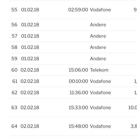
55
01.02.18
02:59:00
Vodafone
9
56
01.02.18
Andere
57
01.02.18
Andere
58
01.02.18
Andere
59
01.02.18
Andere
60
02.02.18
15:06:00
Telekom
61
02.02.18
00:10:00
Vodafone
1
62
02.02.18
11:36:00
Vodafone
1
63
02.02.18
15:33:00
Vodafone
10,
64
02.02.18
15:48:00
Vodafone
3,