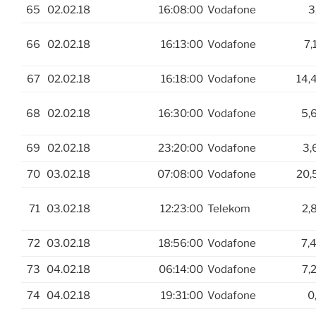
65
02.02.18
16:08:00
Vodafone
3
66
02.02.18
16:13:00
Vodafone
7,
67
02.02.18
16:18:00
Vodafone
14,
68
02.02.18
16:30:00
Vodafone
5,
69
02.02.18
23:20:00
Vodafone
3,
70
03.02.18
07:08:00
Vodafone
20,
71
03.02.18
12:23:00
Telekom
2,
72
03.02.18
18:56:00
Vodafone
7,
73
04.02.18
06:14:00
Vodafone
7,
74
04.02.18
19:31:00
Vodafone
0