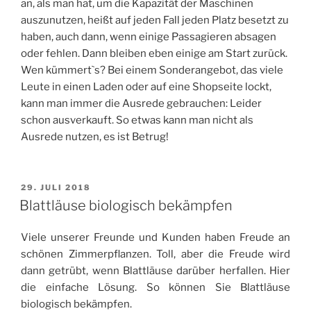
an, als man hat, um die Kapazität der Maschinen
auszunutzen, heißt auf jeden Fall jeden Platz besetzt zu
haben, auch dann, wenn einige Passagieren absagen
oder fehlen. Dann bleiben eben einige am Start zurück.
Wen kümmert`s? Bei einem Sonderangebot, das viele
Leute in einen Laden oder auf eine Shopseite lockt,
kann man immer die Ausrede gebrauchen: Leider
schon ausverkauft. So etwas kann man nicht als
Ausrede nutzen, es ist Betrug!
VERÖFFENTLICHT
29. JULI 2018
AM
Blattläuse biologisch bekämpfen
Viele unserer Freunde und Kunden haben Freude an
schönen Zimmerpflanzen. Toll, aber die Freude wird
dann getrübt, wenn Blattläuse darüber herfallen. Hier
die einfache Lösung. So können Sie Blattläuse
biologisch bekämpfen.