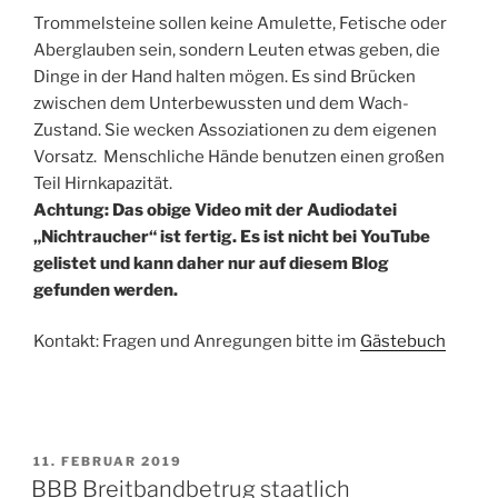
Trommelsteine sollen keine Amulette, Fetische oder
Aberglauben sein, sondern Leuten etwas geben, die
Dinge in der Hand halten mögen. Es sind Brücken
zwischen dem Unterbewussten und dem Wach-
Zustand. Sie wecken Assoziationen zu dem eigenen
Vorsatz. Menschliche Hände benutzen einen großen
Teil Hirnkapazität.
Achtung: Das obige Video mit der Audiodatei
„Nichtraucher“ ist fertig. Es ist nicht bei YouTube
gelistet und kann daher nur auf diesem Blog
gefunden werden.
Kontakt: Fragen und Anregungen bitte im
Gästebuch
VERÖFFENTLICHT
11. FEBRUAR 2019
AM
BBB Breitbandbetrug staatlich