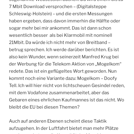
7 Mbit Download versprochen – (Digitalsteppe
Schleswig-Holstein) – und die ersten Messungen
haben ergeben, dass davon immerhin die Hälfte oder
sogar mehr bei mir ankommt. Das ist dann schon
wesentlich besser als bei Klarmobil mit nominell
21Mbit. Da würde ich nicht mehr von Breitband –
betrug sprechen. Ich werde darüber berichten. Es ist
also kein Wunder, wenn seinerzeit Manfred Krug bei
der Werbung für die Telekom Aktion von „Mogelkom“
redete. Das ist ein geflügeltes Wort geworden. Nun
kommt noch eine Variante dazu: Mogelkom – Doofy
Tell. Ich will hier nicht von lichtscheuen Gesindel reden,
mit dem Vodafone zusammenarbeitet, aber das
Gebaren eines ehrlichen Kaufmannes ist das nicht. Wo
bleibt die EU bei diesen Themen?
Auch auf anderen Ebenen scheint diese Taktik
aufzugehen. In der Luftfahrt bietet man mehr Plätze