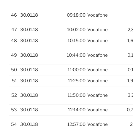
46
30.01.18
09:18:00
Vodafone
47
30.01.18
10:02:00
Vodafone
2,
48
30.01.18
10:15:00
Vodafone
1,
49
30.01.18
10:44:00
Vodafone
0,
50
30.01.18
11:00:00
Vodafone
0,
51
30.01.18
11:25:00
Vodafone
1,
52
30.01.18
11:50:00
Vodafone
3,
53
30.01.18
12:14:00
Vodafone
0,
54
30.01.18
12:57:00
Vodafone
2