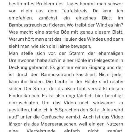
bestimmtes Problem des Tages kommt man schwer
von allein aus dem Teufelskreis. Da kann ich
empfehlen, zunächst ein einzelnes Blatt im
Bambusstrauch zu fixieren. Wo treibt der Wind es hin?
Was macht eine starke Böe mit genau diesem Blatt.
Warum hört man erst das Heulen des Windes und dann
sieht man, wie sich die Halme bewegen.
Man stelle sich vor, der Stamm der ehemaligen
Ureinwohner habe sich in einer Höhle im Felsgestein in
Deckung gebracht. Es gibt nur einen Eingang und der
ist durch den Bambusstrauch kaschiert. Nicht jeder
kann ihn finden. Die Leute in der Höhle sind relativ
sicher. Der Sturm, der draußen tobt, verstärkt diesen
Eindruck noch. Es ist also ungefährlich, hier beruhigt
einzuschlafen. Um das Video noch wirksamer zu
gestalten, habe ich in 5 Sprachen den Satz: „Alles wird
gut!“ unter die Geräusche gemixt. Auch ist das Video
länger als das Meeresrauschen, weil einigen Nutzern
eine Viertelstunde einfach nicht genügt.