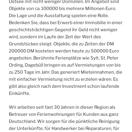
Ostsee mit nicht weniger Domizilen. Im Angebot sind
Objekte von ca. 100000 bis mehrere Millionen Euro.
Die Lage und die Ausstattung spielen eine Rolle.
Bedenken Sie, dass bei Erwerb einer Immobilie in einer
geschichtsträchtigen Gegend ihr Geld nicht weniger
wird, sondern im Laufe der Zeit der Wert des
Grundstückes steigt. Objekte, die zu Zeiten der DM
200000 DM kosteten werden heute zu 500000 Euro
angeboten. Berühmte Ferienplätze wie Sylt, St. Peter
Ording, Dagebüll bringen es auf Vermietungen von bis
zu 250 Tage im Jahr. Das generiert Mieteinnahmen, die
mit einfacher Vermietung nicht zu erzielen wären. Es
gibt also gleich nach dem Investment schon laufende
Einkünfte.
Wir arbeiten seit fast 30 Jahren in dieser Region als
Betreuer von Ferienwohnungen für Kunden aus ganz
Deutschland. Wir sorgen für die pünktliche Reinigung
der Unterkünfte, für Handwerker bei Reparaturen, für