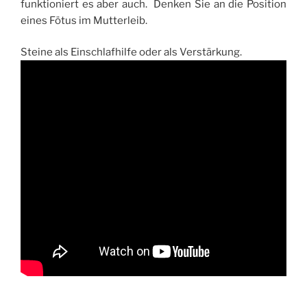
funktioniert es aber auch. Denken Sie an die Position
eines Fötus im Mutterleib.
Steine als Einschlafhilfe oder als Verstärkung.