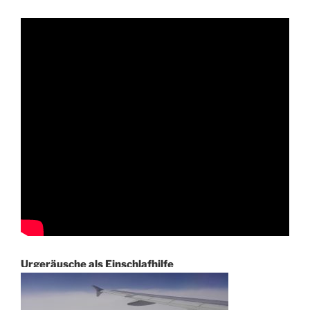
Urgeräusche als Einschlafhilfe