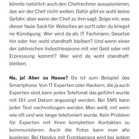
könnte natürlich auch den Chefrechner ausspionieren,
das wir der Chef nicht wollen. Dafür gibt es wohl keine
Gefahr; aber wenn der Chef zu ihm sagt: Zeige mir, was
dieser faule Sack für Websites an surft oder du kriegst
ne Kündigung. Wer wird da als IT Fachmann, Gesetze
hin oder her, wohl standhaft bleiben? Und wenn einer
der zahlreichen Industriespione mit viel Geld oder mit
Erpressung kommt? Wer wird da wohl standhaft
bleiben.
Na, ja! Aber zu Hause?
Da ist zum Beispiel das
Smartphone. Von IT Experten oder Hackern, die ja auch
Experten sind, kann jedes Telefonat das geführt wurde
mit Ort und Datum angezeigt werden. Bei SMS kann
jeder Text nachvollzogen werden. Man weiß, mit wem
wie oft und wie lange telefoniert wurde. Kein Problem
für Experten mit ihren kompletten Kontakten zu
kommunizieren. Auch die Fotos kann man alle
kopieren. Bei Handys mit Frontkamera wird bei jedem