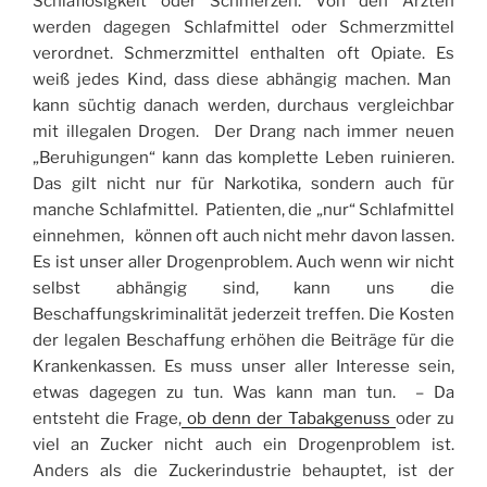
Schlaflosigkeit oder Schmerzen. Von den Ärzten
werden dagegen Schlafmittel oder Schmerzmittel
verordnet. Schmerzmittel enthalten oft Opiate. Es
weiß jedes Kind, dass diese abhängig machen. Man
kann süchtig danach werden, durchaus vergleichbar
mit illegalen Drogen. Der Drang nach immer neuen
„Beruhigungen“ kann das komplette Leben ruinieren.
Das gilt nicht nur für Narkotika, sondern auch für
manche Schlafmittel. Patienten, die „nur“ Schlafmittel
einnehmen, können oft auch nicht mehr davon lassen.
Es ist unser aller Drogenproblem. Auch wenn wir nicht
selbst abhängig sind, kann uns die
Beschaffungskriminalität jederzeit treffen. Die Kosten
der legalen Beschaffung erhöhen die Beiträge für die
Krankenkassen. Es muss unser aller Interesse sein,
etwas dagegen zu tun. Was kann man tun. – Da
entsteht die Frage,
ob denn der Tabakgenuss
oder zu
viel an Zucker nicht auch ein Drogenproblem ist.
Anders als die Zuckerindustrie behauptet, ist der