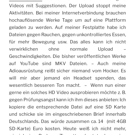
Videos mit Suggestionen. Der Upload stoppt meine
Aktivitäten. Bei meiner Internetverbindung brauchen
hochauflösende Werke Tage um auf eine Plattform
geladen zu werden. Auf meiner Festplatte habe ich
Dateien gegen Rauchen, gegen unkontrolliertes Essen,
für mehr Bewegung usw. Das alles kann ich nicht
verwirklichen ohne normale Upload –
Geschwindigkeiten. Die bisher veröffentlichen Werke
auf YouTube sind MKV Dateien. – Auch meine
Adioausrüstung reißt sicher niemand vom Hocker. Es
will mir aber jemand ein Headset spenden, das
wesentlich besseren Ton macht. – Wenn nun einer
gerne ein solches HD Video ausprobieren möchte z. B.
gegen Prüfungsangst kann ich ihm dieses anbieten: Ich
kopiere die entsprechende Datei auf eine SD Karte
und schicke sie im eingeschriebenen Brief innerhalb
Deutschlands. Das würde zusammen ca. 14 (mit 4GB
SD-Karte) Euro kosten. Heute weiß ich nicht mehr,