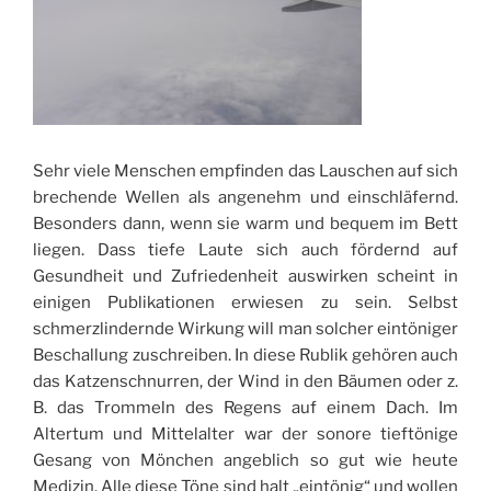
Sehr viele Menschen empfinden das Lauschen auf sich
brechende Wellen als angenehm und einschläfernd.
Besonders dann, wenn sie warm und bequem im Bett
liegen. Dass tiefe Laute sich auch fördernd auf
Gesundheit und Zufriedenheit auswirken scheint in
einigen Publikationen erwiesen zu sein. Selbst
schmerzlindernde Wirkung will man solcher eintöniger
Beschallung zuschreiben. In diese Rublik gehören auch
das Katzenschnurren, der Wind in den Bäumen oder z.
B. das Trommeln des Regens auf einem Dach. Im
Altertum und Mittelalter war der sonore tieftönige
Gesang von Mönchen angeblich so gut wie heute
Medizin. Alle diese Töne sind halt „eintönig“ und wollen