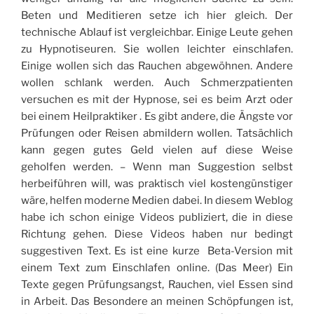
Beten und Meditieren setze ich hier gleich. Der
technische Ablauf ist vergleichbar. Einige Leute gehen
zu Hypnotiseuren. Sie wollen leichter einschlafen.
Einige wollen sich das Rauchen abgewöhnen. Andere
wollen schlank werden. Auch Schmerzpatienten
versuchen es mit der Hypnose, sei es beim Arzt oder
bei einem Heilpraktiker . Es gibt andere, die Ängste vor
Prüfungen oder Reisen abmildern wollen. Tatsächlich
kann gegen gutes Geld vielen auf diese Weise
geholfen werden. – Wenn man Suggestion selbst
herbeiführen will, was praktisch viel kostengünstiger
wäre, helfen moderne Medien dabei. In diesem Weblog
habe ich schon einige Videos publiziert, die in diese
Richtung gehen. Diese Videos haben nur bedingt
suggestiven Text. Es ist eine kurze Beta-Version mit
einem Text zum Einschlafen online. (Das Meer) Ein
Texte gegen Prüfungsangst, Rauchen, viel Essen sind
in Arbeit. Das Besondere an meinen Schöpfungen ist,