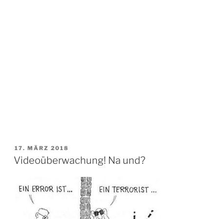
VERÖFFENTLICHT
17. MÄRZ 2018
AM
Videoüberwachung! Na und?