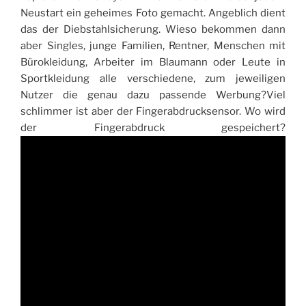
Neustart ein geheimes Foto gemacht. Angeblich dient
das der Diebstahlsicherung. Wieso bekommen dann
aber Singles, junge Familien, Rentner, Menschen mit
Bürokleidung, Arbeiter im Blaumann oder Leute in
Sportkleidung alle verschiedene, zum jeweiligen
Nutzer die genau dazu passende Werbung?Viel
schlimmer ist aber der Fingerabdrucksensor. Wo wird
der Fingerabdruck gespeichert?