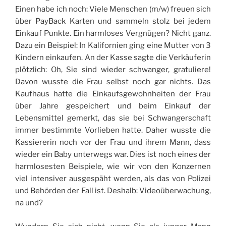
Einen habe ich noch: Viele Menschen (m/w) freuen sich
über PayBack Karten und sammeln stolz bei jedem
Einkauf Punkte. Ein harmloses Vergnügen? Nicht ganz.
Dazu ein Beispiel: In Kalifornien ging eine Mutter von 3
Kindern einkaufen. An der Kasse sagte die Verkäuferin
plötzlich: Oh, Sie sind wieder schwanger, gratuliere!
Davon wusste die Frau selbst noch gar nichts. Das
Kaufhaus hatte die Einkaufsgewohnheiten der Frau
über Jahre gespeichert und beim Einkauf der
Lebensmittel gemerkt, das sie bei Schwangerschaft
immer bestimmte Vorlieben hatte. Daher wusste die
Kassiererin noch vor der Frau und ihrem Mann, dass
wieder ein Baby unterwegs war. Dies ist noch eines der
harmlosesten Beispiele, wie wir von den Konzernen
viel intensiver ausgespäht werden, als das von Polizei
und Behörden der Fall ist. Deshalb: Videoüberwachung,
na und?