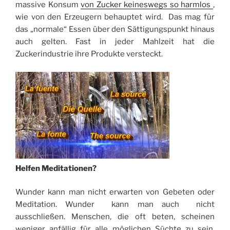
massive Konsum
von Zucker keineswegs so harmlos
,
wie von den Erzeugern behauptet wird. Das mag für
das „normale“ Essen über den Sättigungspunkt hinaus
auch gelten. Fast in jeder Mahlzeit hat die
Zuckerindustrie ihre Produkte versteckt.
Helfen Meditationen?
Wunder kann man nicht erwarten von Gebeten oder
Meditation. Wunder kann man auch nicht
ausschließen. Menschen, die oft beten, scheinen
weniger anfällig für alle möglichen Süchte zu sein.