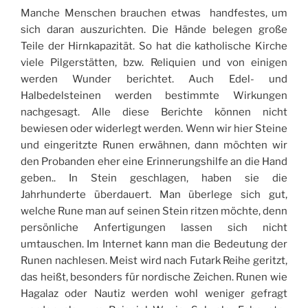
Manche Menschen brauchen etwas handfestes, um
sich daran auszurichten. Die Hände belegen große
Teile der Hirnkapazität. So hat die katholische Kirche
viele Pilgerstätten, bzw. Reliquien und von einigen
werden Wunder berichtet. Auch Edel- und
Halbedelsteinen werden bestimmte Wirkungen
nachgesagt. Alle diese Berichte können nicht
bewiesen oder widerlegt werden. Wenn wir hier Steine
und eingeritzte Runen erwähnen, dann möchten wir
den Probanden eher eine Erinnerungshilfe an die Hand
geben.. In Stein geschlagen, haben sie die
Jahrhunderte überdauert. Man überlege sich gut,
welche Rune man auf seinen Stein ritzen möchte, denn
persönliche Anfertigungen lassen sich nicht
umtauschen. Im Internet kann man die Bedeutung der
Runen nachlesen. Meist wird nach Futark Reihe geritzt,
das heißt, besonders für nordische Zeichen. Runen wie
Hagalaz oder Nautiz werden wohl weniger gefragt