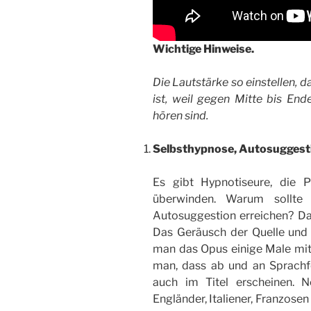
Wichtige Hinweise.
Die Lautstärke so einstellen, 
ist, weil gegen Mitte bis En
hören sind.
Selbsthypnose, Autosuggest
Es gibt Hypnotiseure, die 
überwinden. Warum sollte
Autosuggestion erreichen? Da
Das Geräusch der Quelle und
man das Opus einige Male mit
man, dass ab und an Sprachf
auch im Titel erscheinen. 
Engländer, Italiener, Franzose