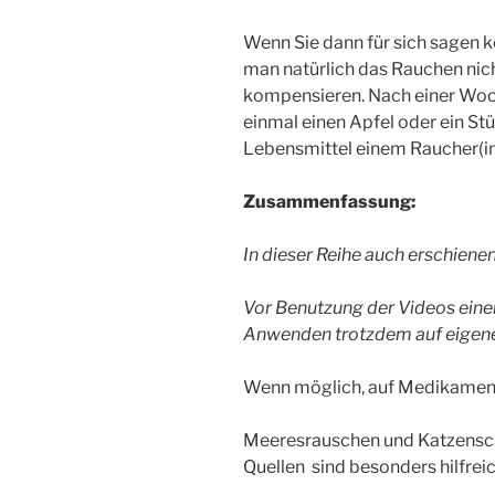
Wenn Sie dann für sich sagen k
man natürlich das Rauchen ni
kompensieren. Nach einer Woc
einmal einen Apfel oder ein Stü
Lebensmittel einem Raucher(in
Zusammenfassung:
In dieser Reihe auch erschienen
Vor Benutzung der Videos eine
Anwenden trotzdem auf eigene
Wenn möglich, auf Medikament
Meeresrauschen und Katzensc
Quellen sind besonders hilfrei