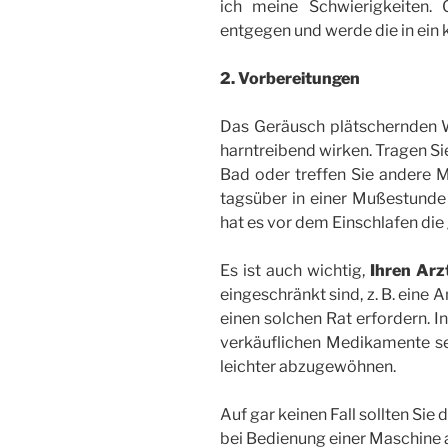
ich meine Schwierigkeiten.
entgegen und werde die in ein 
2. Vorbereitungen
Das Geräusch plätschernden 
harntreibend wirken. Tragen Si
Bad oder treffen Sie andere Ma
tagsüber in einer Mußestunde
hat es vor dem Einschlafen die
Es ist auch wichtig,
Ihren Arz
eingeschränkt sind, z. B. eine 
einen solchen Rat erfordern. In
verkäuflichen Medikamente se
leichter abzugewöhnen.
Auf gar keinen Fall sollten Sie
bei Bedienung einer Maschine 