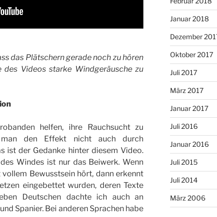
Februar 2018
Januar 2018
Dezember 201
Oktober 2017
dass das Plätschern gerade noch zu hören
de des Videos starke Windgeräusche zu
Juli 2017
März 2017
ion
Januar 2017
Juli 2016
Probanden helfen, ihre Rauchsucht zu
 man den Effekt nicht auch durch
Januar 2016
s ist der Gedanke hinter diesem Video.
 des Windes ist nur das Beiwerk. Wenn
Juli 2015
 vollem Bewusstsein hört, dann erkennt
Juli 2014
etzen eingebettet wurden, deren Texte
Neben Deutschen dachte ich auch an
März 2006
n und Spanier. Bei anderen Sprachen habe