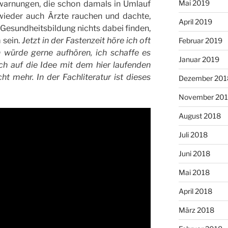
Mai 2019
swarnungen, die schon damals in Umlauf
ieder auch Ärzte rauchen und dachte,
April 2019
esundheitsbildung nichts dabei finden,
 sein.
Jetzt in der Fastenzeit höre ich oft
Februar 2019
h würde gerne aufhören, ich schaffe es
Januar 2019
ch auf die Idee mit dem hier laufenden
ht mehr. In der Fachliteratur ist dieses
Dezember 201
November 20
August 2018
Juli 2018
Juni 2018
Mai 2018
April 2018
März 2018