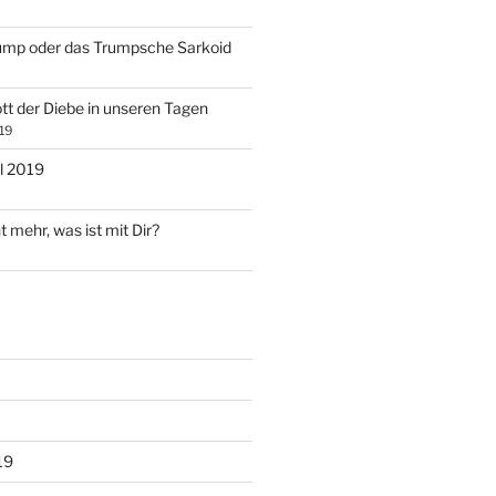
ump oder das Trumpsche Sarkoid
tt der Diebe in unseren Tagen
19
l 2019
t mehr, was ist mit Dir?
19