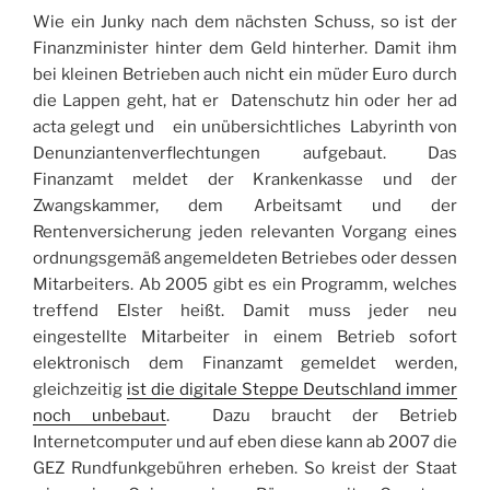
Wie ein Junky nach dem nächsten Schuss, so ist der
Finanzminister hinter dem Geld hinterher. Damit ihm
bei kleinen Betrieben auch nicht ein müder Euro durch
die Lappen geht, hat er  Datenschutz hin oder her ad
acta gelegt und  ein unübersichtliches Labyrinth von
Denunziantenverflechtungen aufgebaut. Das
Finanzamt meldet der Krankenkasse und der
Zwangskammer, dem Arbeitsamt und der
Rentenversicherung jeden relevanten Vorgang eines
ordnungsgemäß angemeldeten Betriebes oder dessen
Mitarbeiters. Ab 2005 gibt es ein Programm, welches
treffend Elster heißt. Damit muss jeder neu
eingestellte Mitarbeiter in einem Betrieb sofort
elektronisch dem Finanzamt gemeldet werden,
gleichzeitig
ist die digitale Steppe Deutschland immer
noch unbebaut
. Dazu braucht der Betrieb
Internetcomputer und auf eben diese kann ab 2007 die
GEZ Rundfunkgebühren erheben. So kreist der Staat