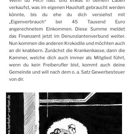
Wenn du Pech hast und etwas in deinem Laden
verkaufst, was im eigenen Haushalt gebraucht werden
könnte, bis du ehe du dich versiehst mit
„Eigenverbrauch“ bei 45 Tausend Euro
angerechnetem Einkommen. Diese Summe meldet
das Finanzamt jetzt im Denunziantenverbund weiter.
Nun kommen die anderen Krokodile und möchten auch
an dir knabbern. Zunächst die Krankenkasse, dann die
Kammer, welche dich auch immer als Mitglied führt,
wenn du kein Freiberufler bist, kommt auch deine
Gemeinde und will nach dem o. a. Satz Gewerbesteuer
von dir.