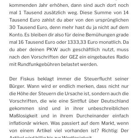
kommenden Jahr erhöhen, dann sind auch dort noch
mal 1 Tausend zusätzlich weg. Diese Summe von 14
Tausend Euro zahlst du aber von den ursprünglichen
30 Tausend Euro, denn mehr hast du ja nicht auf dem
Konto. Es bleiben dir also für deine Bemühungen grade
mal 16 Tausend Euro oder 1333,33 Euro monatlich. Da
du aber deinen PKW auch geschäftlich nutzt, muss
nach den Vorschriften der GEZ ein eingebautes Radio
mit Rundfunkgebühren belastet werden.
Der Fiskus beklagt immer die Steuerflucht seiner
Bürger. Wann wird er endlich merken, dass nicht nur
die Höhe der Steuern die Ursache ist, sondern auch die
Vorschriften, die wie eine Sintflut über Deutschland
gekommen sind und in ihrer unbeschreiblichen
Maßlosigkeit und in ihrem Durcheinander einfach
inflationär wirken. Was passiert auf dem Markt, wenn
von einem Artikel viel vorhanden ist? Richtig: Der
Artikel wird billig bis zur Wertlosigkeit.