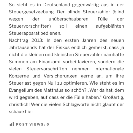
So sieht es in Deutschland gegenwärtig aus in der
Steuergesetzgebung. Der blinde Steuerzahler (blind
wegen der unüberschaubaren Fülle der
Steuervorschriften) soll einen aufgeblähten
Steuerapparat bedienen.
Nachtrag 2013: In den ersten Jahren des neuen
Jahrtausends hat der Fiskus endlich gemerkt, dass ja
nicht die kleinen und kleinsten Steuerzahler namhafte
Summen am Finanzamt vorbei lavieren, sondern die
vielen Steuervorschriften nehmen internationale
Konzerne und Versicherungen gerne an, um ihre
Steuerlast gegen Null zu optimieren. Wie steht es im
Evangelium des Matthäus so schön? „Wer da hat, dem
wird gegeben, auf dass er die Fülle haben.“ Großartig,
christlich! Wer die vielen Schlagworte nicht glaubt
der
schaue hier
POST VIEWS:
0