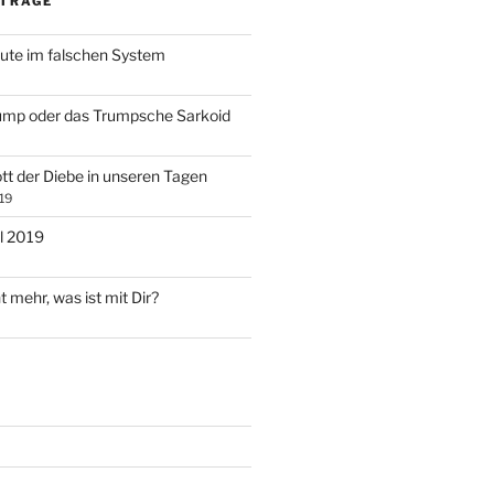
ITRÄGE
ute im falschen System
ump oder das Trumpsche Sarkoid
tt der Diebe in unseren Tagen
19
l 2019
t mehr, was ist mit Dir?