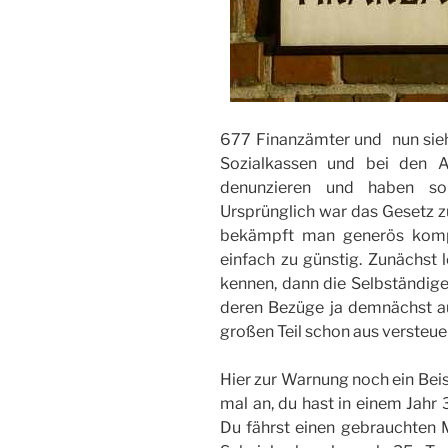
677 Finanzämter und  nun sieh
Sozialkassen und bei den A
denunzieren und haben so
Ursprünglich war das Gesetz 
bekämpft man generös kompl
einfach zu günstig. Zunächst 
kennen, dann die Selbständige
deren Bezüge ja demnächst a
großen Teil schon aus verste
Hier zur Warnung noch ein Beis
mal an, du hast in einem Jahr
Du fährst einen gebrauchten 