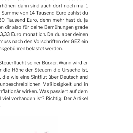
höhen, dann sind auch dort noch mal 1
e Summe von 14 Tausend Euro zahlst du
30 Tausend Euro, denn mehr hast du ja
en dir also für deine Bemühungen grade
3,33 Euro monatlich. Da du aber deinen
muss nach den Vorschriften der GEZ ein
nkgebühren belastet werden.
teuerflucht seiner Bürger. Wann wird er
r die Höhe der Steuern die Ursache ist,
 die wie eine Sintflut über Deutschland
unbeschreiblichen Maßlosigkeit und in
nflationär wirken. Was passiert auf dem
viel vorhanden ist? Richtig: Der Artikel
.