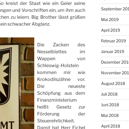
 kreist der Staat wie ein Geier seine
September 20
ngen und Vorschriften ein, um ihm auch
hen zu leiern. Big Brother lässt grüßen
Mai 2019
 ein schwacher Abglanz.
April 2019
Februar 2019
Die Zacken des
Nesselblattes im
Januar 2019
Wappen von
Dezember 201
Schleswig-Holstein
kommen mir wie
November 20
Krokodilszähne vor.
August 2018
Die neueste
Schöpfung aus dem
Juli 2018
Finanzministerium
Juni 2018
heißt: Gesetz zur
Förderung der
Mai 2018
Steuerehrlichkeit.
April 2018
Damit hat Herr Eichel