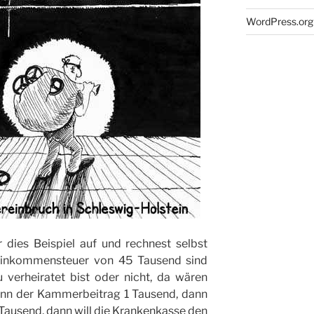
WordPress.org
r dies Beispiel auf und rechnest selbst
Einkommensteuer von 45 Tausend sind
verheiratet bist oder nicht, da wären
ann der Kammerbeitrag 1 Tausend, dann
Tausend, dann will die Krankenkasse den