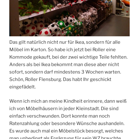
Das gilt natürlich nicht nur für Ikea, sondern für alle
Möbel im Karton. So habe ich jetzt bei Roller eine
Kommode gekauft, bei der zwei wichtige Teile fehlten.
Anders als bei Ikea bekommt man diese aber nicht
sofort, sondern darf mindestens 3 Wochen warten.
Schön, Roller Flensburg. Das habt Ihr geschickt
eingefädelt.
Wenn ich mich an meine Kindheit erinnere, dann weiß
ich von Möbelhäusern in jeder Kleinstadt. Die sind
einfach verschwunden. Dort konnte man noch
Ratenzahlung oder besondere Wünsche aushandeln.
Es wurde auch mal ein Möbelstück besorgt, welches
man unbedingt als Ergänzung für sein WZ brauchte.