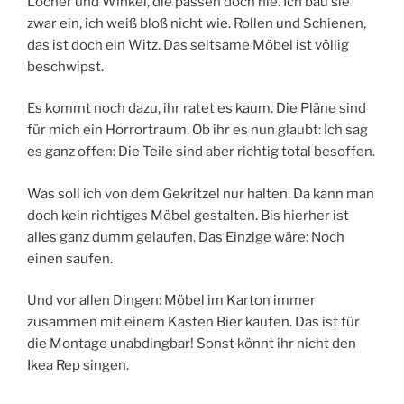
Löcher und Winkel, die passen doch nie. Ich bau sie
zwar ein, ich weiß bloß nicht wie. Rollen und Schienen,
das ist doch ein Witz. Das seltsame Möbel ist völlig
beschwipst.
Es kommt noch dazu, ihr ratet es kaum. Die Pläne sind
für mich ein Horrortraum. Ob ihr es nun glaubt: Ich sag
es ganz offen: Die Teile sind aber richtig total besoffen.
Was soll ich von dem Gekritzel nur halten. Da kann man
doch kein richtiges Möbel gestalten. Bis hierher ist
alles ganz dumm gelaufen. Das Einzige wäre: Noch
einen saufen.
Und vor allen Dingen: Möbel im Karton immer
zusammen mit einem Kasten Bier kaufen. Das ist für
die Montage unabdingbar! Sonst könnt ihr nicht den
Ikea Rep singen.