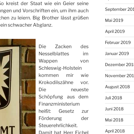
 kreist der Staat wie ein Geier seine
September 20
ngen und Vorschriften ein, um ihm auch
hen zu leiern. Big Brother lässt grüßen
Mai 2019
 ein schwacher Abglanz.
April 2019
Februar 2019
Die Zacken des
Nesselblattes im
Januar 2019
Wappen von
Dezember 201
Schleswig-Holstein
kommen mir wie
November 20
Krokodilszähne vor.
August 2018
Die neueste
Schöpfung aus dem
Juli 2018
Finanzministerium
Juni 2018
heißt: Gesetz zur
Förderung der
Mai 2018
Steuerehrlichkeit.
April 2018
Damit hat Herr Eichel