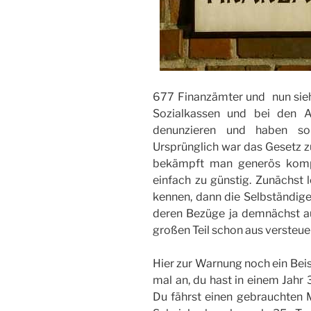
677 Finanzämter und  nun sieh
Sozialkassen und bei den A
denunzieren und haben so
Ursprünglich war das Gesetz 
bekämpft man generös kompl
einfach zu günstig. Zunächst 
kennen, dann die Selbständige
deren Bezüge ja demnächst a
großen Teil schon aus verste
Hier zur Warnung noch ein Beis
mal an, du hast in einem Jahr
Du fährst einen gebrauchten 