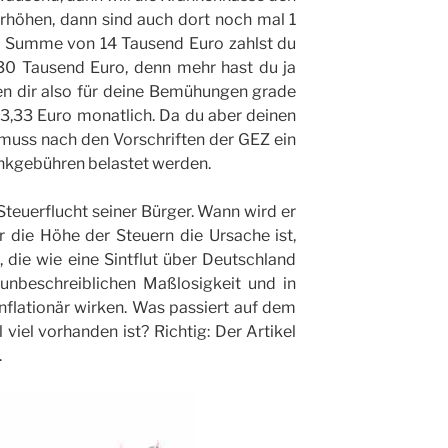
höhen, dann sind auch dort noch mal 1
e Summe von 14 Tausend Euro zahlst du
30 Tausend Euro, denn mehr hast du ja
en dir also für deine Bemühungen grade
3,33 Euro monatlich. Da du aber deinen
muss nach den Vorschriften der GEZ ein
nkgebühren belastet werden.
teuerflucht seiner Bürger. Wann wird er
r die Höhe der Steuern die Ursache ist,
 die wie eine Sintflut über Deutschland
unbeschreiblichen Maßlosigkeit und in
nflationär wirken. Was passiert auf dem
viel vorhanden ist? Richtig: Der Artikel
.