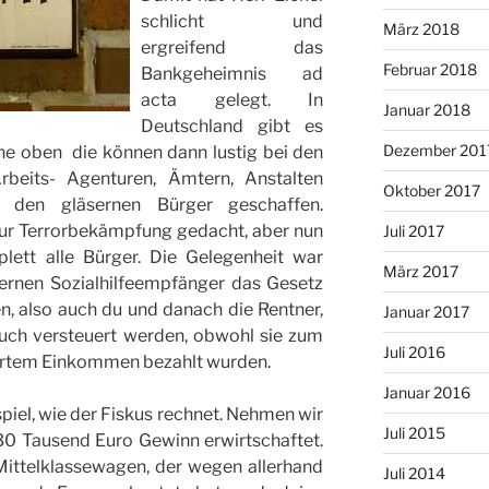
schlicht und
März 2018
ergreifend das
Februar 2018
Bankgeheimnis ad
acta gelegt. In
Januar 2018
Deutschland gibt es
Dezember 201
e oben  die können dann lustig bei den
rbeits- Agenturen, Ämtern, Anstalten
Oktober 2017
 den gläsernen Bürger geschaffen.
zur Terrorbekämpfung gedacht, aber nun
Juli 2017
ett alle Bürger. Die Gelegenheit war
März 2017
lernen Sozialhilfeempfänger das Gesetz
n, also auch du und danach die Rentner,
Januar 2017
uch versteuert werden, obwohl sie zum
Juli 2016
uertem Einkommen bezahlt wurden.
Januar 2016
piel, wie der Fiskus rechnet. Nehmen wir
Juli 2015
 30 Tausend Euro Gewinn erwirtschaftet.
Mittelklassewagen, der wegen allerhand
Juli 2014