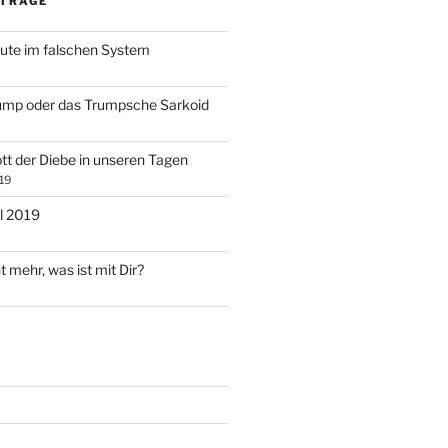
ITRÄGE
ute im falschen System
ump oder das Trumpsche Sarkoid
tt der Diebe in unseren Tagen
19
l 2019
t mehr, was ist mit Dir?