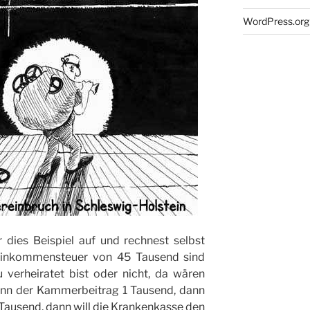
WordPress.org
r dies Beispiel auf und rechnest selbst
Einkommensteuer von 45 Tausend sind
verheiratet bist oder nicht, da wären
ann der Kammerbeitrag 1 Tausend, dann
Tausend, dann will die Krankenkasse den