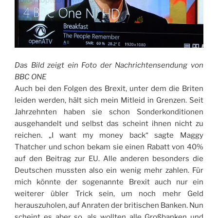
Das Bild zeigt ein Foto der Nachrichtensendung von
BBC ONE
Auch bei den Folgen des Brexit, unter dem die Briten
leiden werden, hält sich mein Mitleid in Grenzen. Seit
Jahrzehnten haben sie schon Sonderkonditionen
ausgehandelt und selbst das scheint ihnen nicht zu
reichen. „I want my money back“ sagte Maggy
Thatcher und schon bekam sie einen Rabatt von 40%
auf den Beitrag zur EU. Alle anderen besonders die
Deutschen mussten also ein wenig mehr zahlen. Für
mich könnte der sogenannte Brexit auch nur ein
weiterer übler Trick sein, um noch mehr Geld
herauszuholen, auf Anraten der britischen Banken. Nun
scheint es aber so, als wollten alle Großbanken und