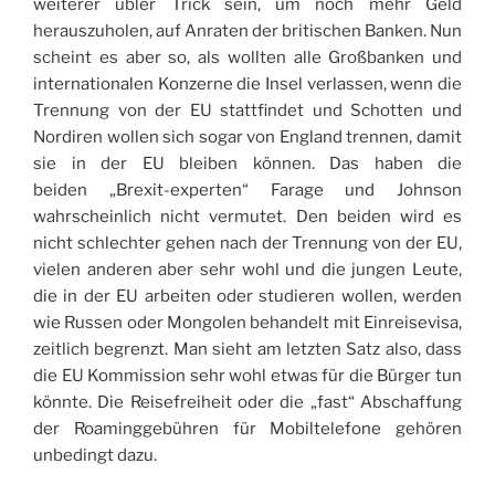
weiterer übler Trick sein, um noch mehr Geld
herauszuholen, auf Anraten der britischen Banken. Nun
scheint es aber so, als wollten alle Großbanken und
internationalen Konzerne die Insel verlassen, wenn die
Trennung von der EU stattfindet und Schotten und
Nordiren wollen sich sogar von England trennen, damit
sie in der EU bleiben können. Das haben die
beiden „Brexit-experten“ Farage und Johnson
wahrscheinlich nicht vermutet. Den beiden wird es
nicht schlechter gehen nach der Trennung von der EU,
vielen anderen aber sehr wohl und die jungen Leute,
die in der EU arbeiten oder studieren wollen, werden
wie Russen oder Mongolen behandelt mit Einreisevisa,
zeitlich begrenzt. Man sieht am letzten Satz also, dass
die EU Kommission sehr wohl etwas für die Bürger tun
könnte. Die Reisefreiheit oder die „fast“ Abschaffung
der Roaminggebühren für Mobiltelefone gehören
unbedingt dazu.