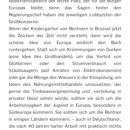
selbstverständlich der letzte Platz, der für die Bürger
Europas bleibt, denn das Sagen hinter den
Regierungschef haben die jeweiligen Lobbyisten der
Großkonzerne.
Wenn der Kindergarten von Rentnern in Brüssel jetzt
die Zeichen der Zeit nicht versteht, dann wird die
schöne Idee von Europa wirklich den Bach
runtergehen. Statt sich um Krümmungen von Gurken
(eine Idee des Großhandels), um das Verbot von
Glühbirnen oder den Stromverbrauch von
Staubsaugern (auf Anraten von Elektrokonzernen)
oder gar die Menge des Wassers in der Klospülung, um
Ideen des Nahrungsmittelhandels umzusetzen, der
gerne die Trinkwassergewinnung und -verteilung in
privater Hand sehen würde, sollten sie sich um die
Arbeitslosigkeit der Jugend in Europa, besonders in
Südeuropa kümmern. Sie sollten sich um die Rentner
in einigen Ländern kümmern, – auch in Deutschland-,
die nach 40 Jahren harter Arbeit mit praktisch nichts