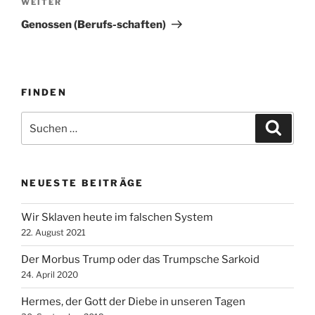
Nächster
WEITER
Beitrag
Genossen (Berufs-schaften)
FINDEN
Suche
Suche
nach:
NEUESTE BEITRÄGE
Wir Sklaven heute im falschen System
22. August 2021
Der Morbus Trump oder das Trumpsche Sarkoid
24. April 2020
Hermes, der Gott der Diebe in unseren Tagen