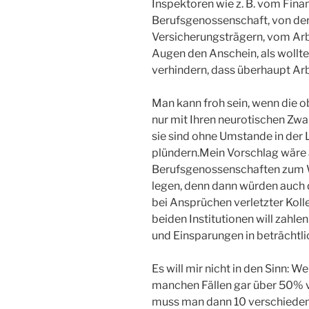
Inspektoren wie z. B. vom Fin
Berufsgenossenschaft, von d
Versicherungsträgern, vom Arb
Augen den Anschein, als wollten
verhindern, dass überhaupt Ar
Man kann froh sein, wenn die 
nur mit Ihren neurotischen Zw
sie sind ohne Umstande in der 
plündern.Mein Vorschlag wäre 
Berufsgenossenschaften zum 
legen, denn dann würden auch
bei Ansprüchen verletzter Koll
beiden Institutionen will zahl
und Einsparungen in beträchtli
Es will mir nicht in den Sinn: 
manchen Fällen gar über 50% 
muss man dann 10 verschieden