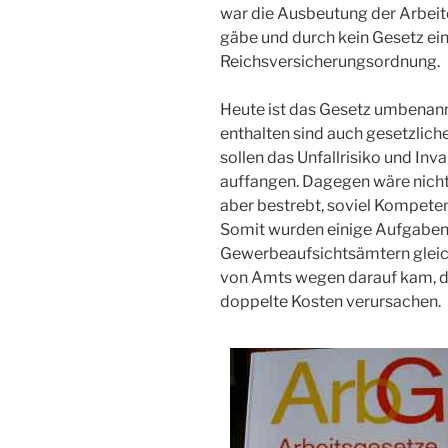
war die Ausbeutung der Arbeit
gäbe und durch kein Gesetz ei
Reichsversicherungsordnung.
Heute ist das Gesetz umbenann
enthalten sind auch gesetzlich
sollen das Unfallrisiko und Inv
auffangen. Dagegen wäre nicht
aber bestrebt, soviel Kompeten
Somit wurden einige Aufgaben
Gewerbeaufsichtsämtern gleic
von Amts wegen darauf kam, 
doppelte Kosten verursachen.