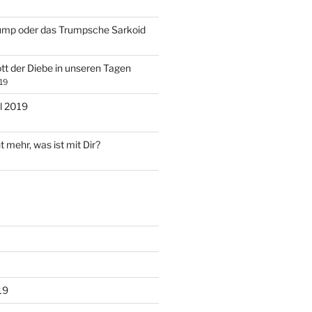
ump oder das Trumpsche Sarkoid
tt der Diebe in unseren Tagen
19
l 2019
t mehr, was ist mit Dir?
19