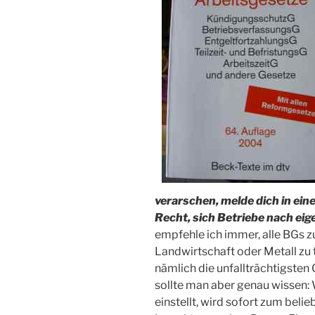
verarschen, melde dich in ein
Recht, sich Betriebe nach e
empfehle ich immer, alle BGs z
Landwirtschaft oder Metall zu 
nämlich die unfallträchtigsten
sollte man aber genau wissen:
einstellt, wird sofort zum belie