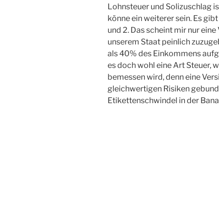
Lohnsteuer und Solizuschlag ist
könne ein weiterer sein. Es gib
und 2. Das scheint mir nur eine
unserem Staat peinlich zuzugeb
als 40% des Einkommens auf
es doch wohl eine Art Steuer
bemessen wird, denn eine Versi
gleichwertigen Risiken gebunde
Etikettenschwindel in der Bana