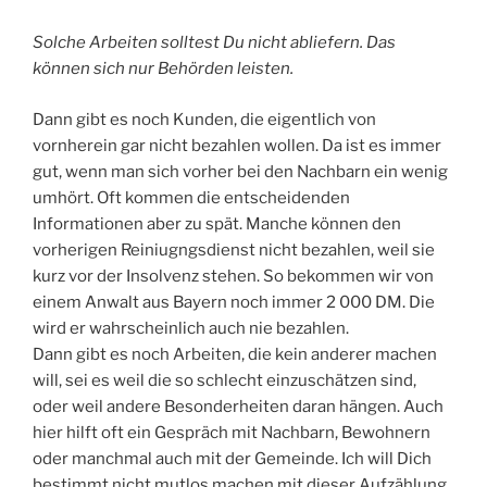
Solche Arbeiten solltest Du nicht abliefern. Das
können sich nur Behörden leisten.
Dann gibt es noch Kunden, die eigentlich von
vornherein gar nicht bezahlen wollen. Da ist es immer
gut, wenn man sich vorher bei den Nachbarn ein wenig
umhört. Oft kommen die entscheidenden
Informationen aber zu spät. Manche können den
vorherigen Reiniugngsdienst nicht bezahlen, weil sie
kurz vor der Insolvenz stehen. So bekommen wir von
einem Anwalt aus Bayern noch immer 2 000 DM. Die
wird er wahrscheinlich auch nie bezahlen.
Dann gibt es noch Arbeiten, die kein anderer machen
will, sei es weil die so schlecht einzuschätzen sind,
oder weil andere Besonderheiten daran hängen. Auch
hier hilft oft ein Gespräch mit Nachbarn, Bewohnern
oder manchmal auch mit der Gemeinde. Ich will Dich
bestimmt nicht mutlos machen mit dieser Aufzählung,