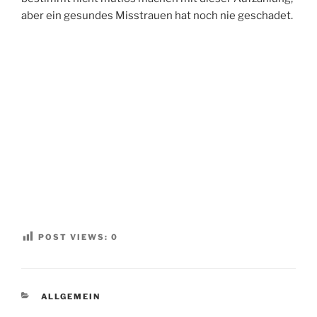
aber ein gesundes Misstrauen hat noch nie geschadet.
POST VIEWS:
0
KATEGORIEN
ALLGEMEIN