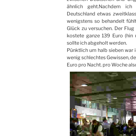
ähnlich geht.Nachdem ich
Deutschland etwas zweitklas
wenigstens so behandelt fühlt
Glück zu versuchen. Der Flug
kostete ganze 139 Euro (hin
sollte ich abgeholt werden.
Pünktlich um halb sieben war i
wenig schlechtes Gewissen, den
Euro pro Nacht. pro Woche also