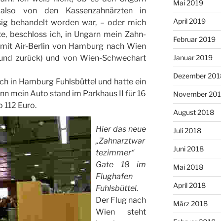
Mai 2019
 also von den Kassenzahnärzten in
April 2019
sig behandelt worden war, – oder mich
e, beschloss ich, in Ungarn mein Zahn-
Februar 2019
 mit Air-Berlin von Hamburg nach Wien
 und zurück) und von Wien-Schwechart
Januar 2019
Dezember 201
ch in Hamburg Fuhlsbüttel und hatte ein
n mein Auto stand im Parkhaus II für 16
November 20
 112 Euro.
August 2018
Hier das neue
Juli 2018
„Zahnarztwar
Juni 2018
tezimmer“
Gate 18 im
Mai 2018
Flughafen
April 2018
Fuhlsbüttel.
Der Flug nach
März 2018
Wien steht