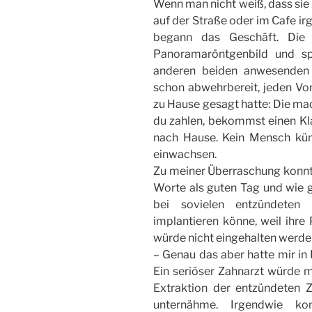
Wenn man nicht weiß, dass sie 
auf der Straße oder im Cafe ir
begann das Geschäft. Die 
Panoramaröntgenbild und sp
anderen beiden anwesenden 
schon abwehrbereit, jeden Vo
zu Hause gesagt hatte: Die mac
du zahlen, bekommst einen Kl
nach Hause. Kein Mensch kü
einwachsen.
Zu meiner Überraschung konnt
Worte als guten Tag und wie ge
bei sovielen entzündeten
implantieren könne, weil ihre
würde nicht eingehalten werde
– Genau das aber hatte mir in
Ein seriöser Zahnarzt würde m
Extraktion der entzündeten Z
unternähme. Irgendwie k