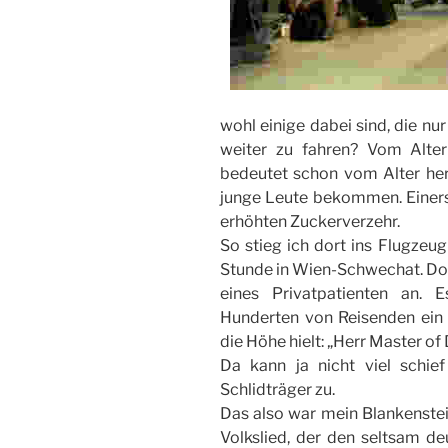
wohl einige dabei sind, die nu
weiter zu fahren? Vom Alte
bedeutet schon vom Alter he
junge Leute bekommen. Einerse
erhöhten Zuckerverzehr.
So stieg ich dort ins Flugzeu
Stunde in Wien-Schwechat. Do
eines Privatpatienten an. 
Hunderten von Reisenden ein
die Höhe hielt: „Herr Master of 
Da kann ja nicht viel schi
Schlidträger zu.
Das also war mein Blankenste
Volkslied, der den seltsam d