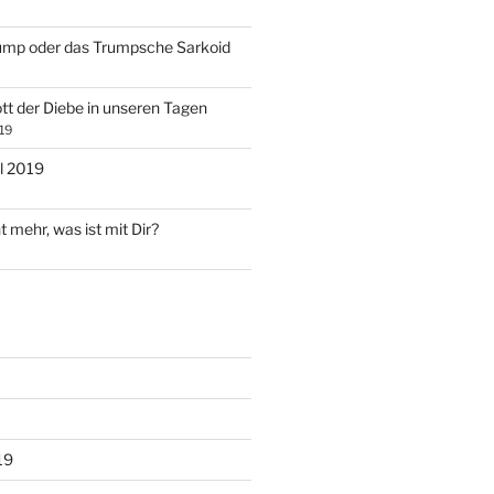
ump oder das Trumpsche Sarkoid
tt der Diebe in unseren Tagen
19
l 2019
t mehr, was ist mit Dir?
19