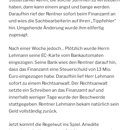
Steuerzahler kennt, die solche Summen zu versteuern
haben, dann kann einem angst und bange werden.
Daraufhin rief der Rentner sofort beim Finanzamt an
und wies die Sachbearbeiterin auf Ihren „Tippfehler“
hin. Umgehende Änderung wurde ihm eilfertig
zugesagt.
Nach einer Woche jedoch… Plötzlich wurde Herrn
Lehmann seine EC-Karte vom Bankautomaten
eingezogen. Seine Bank wies den Rentner darauf hin,
dass das Finanzamt eine Steuerschuld von 13 Mio.
Euro eingezogen habe. Daraufhin lief Herr Lehmann
sofort zu einem Rechtsanwalt. Der Rechtsanwalt
setzte ein Schreiben an das Finanzamt auf und
innerhalb weniger Tage wurde der Beschwerde
stattgegeben. Rentner Lehmann bekam natürlich sein
Geld vollständig zurück.
Jetzt kommt die Regelwut ins Spiel. Anwälte