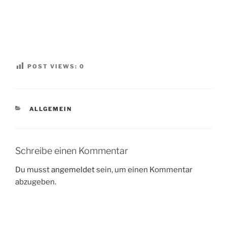
POST VIEWS:
0
KATEGORIEN
ALLGEMEIN
Schreibe einen Kommentar
Du musst
angemeldet
sein, um einen Kommentar
abzugeben.