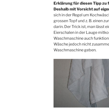
Erklärung für diesen Tipp zu f
Deshalb mit Vorsicht auf eig
sich in der Regel um Kochwäsch
grossen Topf und z. B. einen 
darin. Der Trick ist, man lässt
Eierschalen in der Lauge mitkoc
Waschmaschine auch funktionie
Wäsche jedoch nicht zusammen 
Waschmaschine geben.