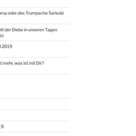
ump oder das Trumpsche Sarkoid
tt der Diebe in unseren Tagen
19
l 2019
t mehr, was ist mit Dir?
19