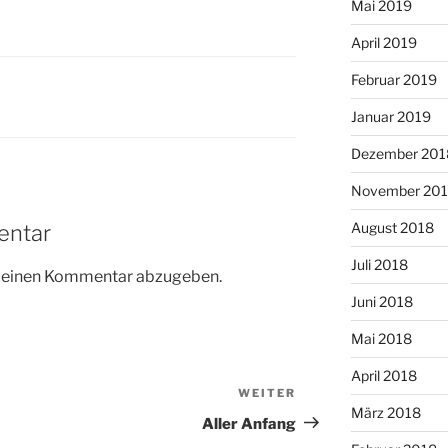
Mai 2019
April 2019
Februar 2019
Januar 2019
Dezember 201
November 20
August 2018
entar
Juli 2018
m einen Kommentar abzugeben.
Juni 2018
Mai 2018
April 2018
WEITER
Nächster
März 2018
Beitrag
Aller Anfang