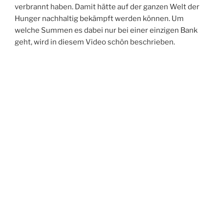
verbrannt haben. Damit hätte auf der ganzen Welt der
Hunger nachhaltig bekämpft werden können. Um
welche Summen es dabei nur bei einer einzigen Bank
geht, wird in diesem Video schön beschrieben.