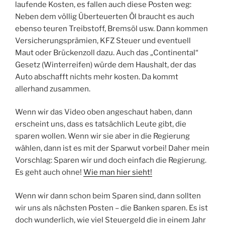
laufende Kosten, es fallen auch diese Posten weg:
Neben dem völlig Überteuerten Öl braucht es auch
ebenso teuren Treibstoff, Bremsöl usw. Dann kommen
Versicherungsprämien, KFZ Steuer und eventuell
Maut oder Brückenzoll dazu. Auch das „Continental“
Gesetz (Winterreifen) würde dem Haushalt, der das
Auto abschafft nichts mehr kosten. Da kommt
allerhand zusammen.
Wenn wir das Video oben angeschaut haben, dann
erscheint uns, dass es tatsächlich Leute gibt, die
sparen wollen. Wenn wir sie aber in die Regierung
wählen, dann ist es mit der Sparwut vorbei! Daher mein
Vorschlag: Sparen wir und doch einfach die Regierung.
Es geht auch ohne!
Wie man hier sieht!
Wenn wir dann schon beim Sparen sind, dann sollten
wir uns als nächsten Posten – die Banken sparen. Es ist
doch wunderlich, wie viel Steuergeld die in einem Jahr