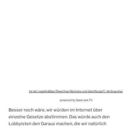
Ist der regelmäßige Ölwechsel Abzocke und überflüssig?! , Verbraucher
powered by Gaskrank.TV
Besser noch wäre, wir würden im Internet über
einzelne Gesetze abstimmen. Das würde auch den
Lobbyisten den Garaus machen, die wir natürlich