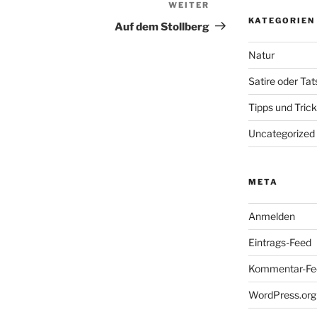
WEITER
Nächster
KATEGORIEN
Beitrag
Auf dem Stollberg
Natur
Satire oder Ta
Tipps und Tric
Uncategorized
META
Anmelden
Eintrags-Feed
Kommentar-Fe
WordPress.org