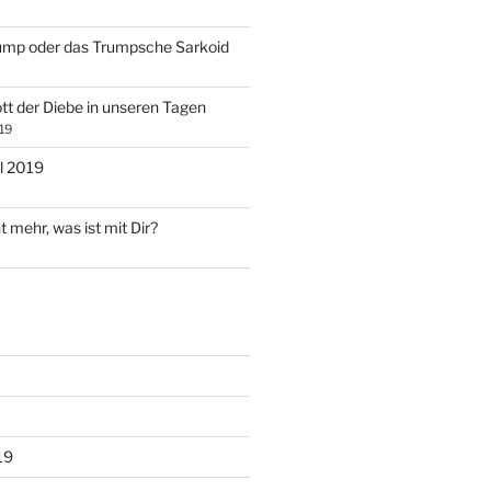
ump oder das Trumpsche Sarkoid
tt der Diebe in unseren Tagen
19
l 2019
t mehr, was ist mit Dir?
19