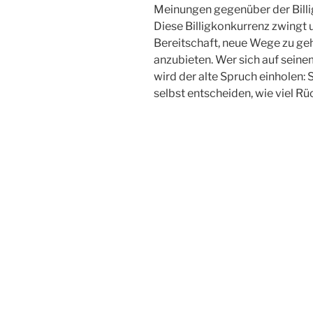
Meinungen gegenüber der Bill
Diese Billigkonkurrenz zwingt u
Bereitschaft, neue Wege zu ge
anzubieten. Wer sich auf seinem
wird der alte Spruch einholen: S
selbst entscheiden, wie viel Rüc