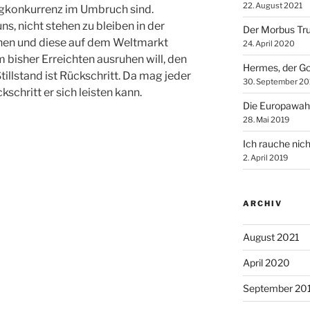
22. August 2021
igkonkurrenz im Umbruch sind.
ns, nicht stehen zu bleiben in der
Der Morbus Tr
hen und diese auf dem Weltmarkt
24. April 2020
 bisher Erreichten ausruhen will, den
Hermes, der Go
tillstand ist Rückschritt. Da mag jeder
30. September 20
kschritt er sich leisten kann.
Die Europawah
28. Mai 2019
Ich rauche nich
2. April 2019
ARCHIV
August 2021
April 2020
September 20