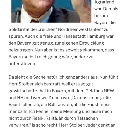
Agrarland
war. Damals
bekam
Bayern die
Solidarität der „reichen“ Nordrheinwestfahlen“ zu
spüren. Auch die freie und Hansestadt Hamburg war
den Bayern gut genug, zur eigenen Entwicklung
beizutragen. Nun aber ist es soweit gekommen, dass
Bayern selbst reich genug wäre, andere zu
unterstützen.
Da sieht die Sache natürlich ganz anders aus. Nun fühlt
Herr Stoiber sich bestraft, weil er ja so gut
gewirtschaftet hat in Bayern, mit dem Geld aus NRW
und HH und wer weiß noch wo. „Da muss man ja die
Baust fallen, äh, die Ball fausten, äh, die Faust muss
mer balln. Ich kenne meine Meinung und lasse mich
nicht durch Reali-, Ralitä, äh durch Tatsachen
verwirren.“ Is scho recht, Herr Stoiber: Jeder denkt an