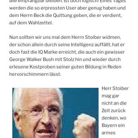
alle empfangbar bleiben. Ist doch logisch! Eines Tages
werden die so erpressten User aber genug haben und
dem Herrn Beck die Quittung geben, die er verdient,
auf dem Wahlzettel.
Nun sollten wir uns mal dem Herrn Stoiber widmen,
der schon allein durch seine Intelligenz auffällt, hat er
doch fast die IQ Marke erreicht, die auch ein gewisser
George Walker Bush mit Stolz hin und wieder durch
erlesene Kostproben seiner guten Bildung in Reden
hervorschimmern lässt.
Herr Stoiber
mag gar
nicht an die
Zeit zurück
denken, wo
Bayern ein
armes