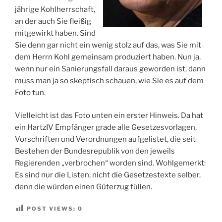
jährige Kohlherrschaft,
an der auch Sie fleißig
mitgewirkt haben. Sind
Sie denn gar nicht ein wenig stolz auf das, was Sie mit
dem Herrn Kohl gemeinsam produziert haben. Nun ja,
wenn nur ein Sanierungsfall daraus geworden ist, dann
muss man ja so skeptisch schauen, wie Sie es auf dem
Foto tun.
Vielleicht ist das Foto unten ein erster Hinweis. Da hat
ein HartzIV Empfänger grade alle Gesetzesvorlagen,
Vorschriften und Verordnungen aufgelistet, die seit
Bestehen der Bundesrepublik von den jeweils
Regierenden „verbrochen“ worden sind. Wohlgemerkt:
Es sind nur die Listen, nicht die Gesetzestexte selber,
denn die würden einen Güterzug füllen.
POST VIEWS:
0