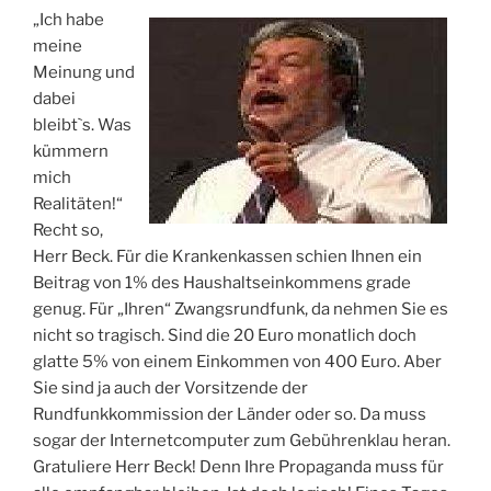
„Ich habe
meine
Meinung und
dabei
bleibt`s. Was
kümmern
mich
Realitäten!“
Recht so,
Herr Beck. Für die Krankenkassen schien Ihnen ein
Beitrag von 1% des Haushaltseinkommens grade
genug. Für „Ihren“ Zwangsrundfunk, da nehmen Sie es
nicht so tragisch. Sind die 20 Euro monatlich doch
glatte 5% von einem Einkommen von 400 Euro. Aber
Sie sind ja auch der Vorsitzende der
Rundfunkkommission der Länder oder so. Da muss
sogar der Internetcomputer zum Gebührenklau heran.
Gratuliere Herr Beck! Denn Ihre Propaganda muss für