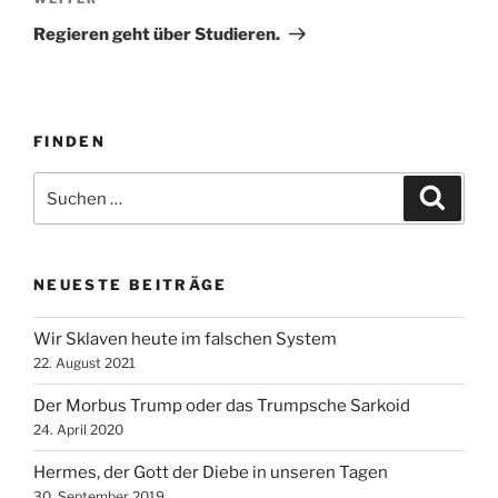
Nächster
Beitrag
Regieren geht über Studieren.
FINDEN
Suche
Suche
nach:
NEUESTE BEITRÄGE
Wir Sklaven heute im falschen System
22. August 2021
Der Morbus Trump oder das Trumpsche Sarkoid
24. April 2020
Hermes, der Gott der Diebe in unseren Tagen
30. September 2019