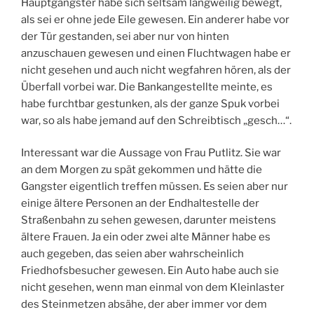
Hauptgangster habe sich seltsam langweilig bewegt,
als sei er ohne jede Eile gewesen. Ein anderer habe vor
der Tür gestanden, sei aber nur von hinten
anzuschauen gewesen und einen Fluchtwagen habe er
nicht gesehen und auch nicht wegfahren hören, als der
Überfall vorbei war. Die Bankangestellte meinte, es
habe furchtbar gestunken, als der ganze Spuk vorbei
war, so als habe jemand auf den Schreibtisch „gesch…“.
Interessant war die Aussage von Frau Putlitz. Sie war
an dem Morgen zu spät gekommen und hätte die
Gangster eigentlich treffen müssen. Es seien aber nur
einige ältere Personen an der Endhaltestelle der
Straßenbahn zu sehen gewesen, darunter meistens
ältere Frauen. Ja ein oder zwei alte Männer habe es
auch gegeben, das seien aber wahrscheinlich
Friedhofsbesucher gewesen. Ein Auto habe auch sie
nicht gesehen, wenn man einmal von dem Kleinlaster
des Steinmetzen absähe, der aber immer vor dem