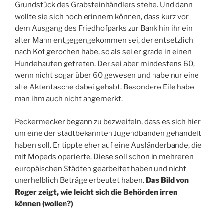
Grundstück des Grabsteinhändlers stehe. Und dann
wollte sie sich noch erinnern können, dass kurz vor
dem Ausgang des Friedhofparks zur Bank hin ihr ein
alter Mann entgegengekommen sei, der entsetzlich
nach Kot gerochen habe, so als sei er grade in einen
Hundehaufen getreten. Der sei aber mindestens 60,
wenn nicht sogar über 60 gewesen und habe nur eine
alte Aktentasche dabei gehabt. Besondere Eile habe
man ihm auch nicht angemerkt.
Peckermecker begann zu bezweifeln, dass es sich hier
um eine der stadtbekannten Jugendbanden gehandelt
haben soll. Er tippte eher auf eine Ausländerbande, die
mit Mopeds operierte. Diese soll schon in mehreren
europäischen Städten gearbeitet haben und nicht
unerhelblich Beträge erbeutet haben.
Das Bild von
Roger zeigt, wie leicht sich die Behörden irren
können (wollen?)