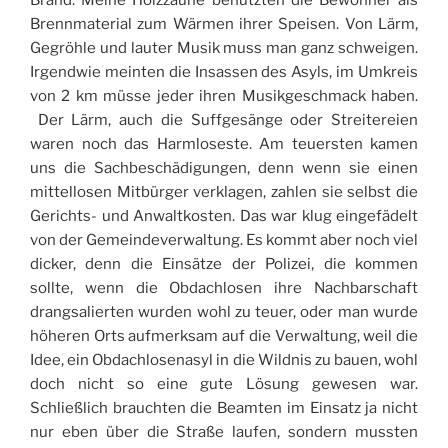
Brand. Meine Holzzäune benutzten die Bewohner als
Brennmaterial zum Wärmen ihrer Speisen. Von Lärm,
Gegröhle und lauter Musik muss man ganz schweigen.
Irgendwie meinten die Insassen des Asyls, im Umkreis
von 2 km müsse jeder ihren Musikgeschmack haben.
Der Lärm, auch die Suffgesänge oder Streitereien
waren noch das Harmloseste. Am teuersten kamen
uns die Sachbeschädigungen, denn wenn sie einen
mittellosen Mitbürger verklagen, zahlen sie selbst die
Gerichts- und Anwaltkosten. Das war klug eingefädelt
von der Gemeindeverwaltung. Es kommt aber noch viel
dicker, denn die Einsätze der Polizei, die kommen
sollte, wenn die Obdachlosen ihre Nachbarschaft
drangsalierten wurden wohl zu teuer, oder man wurde
höheren Orts aufmerksam auf die Verwaltung, weil die
Idee, ein Obdachlosenasyl in die Wildnis zu bauen, wohl
doch nicht so eine gute Lösung gewesen war.
Schließlich brauchten die Beamten im Einsatz ja nicht
nur eben über die Straße laufen, sondern mussten