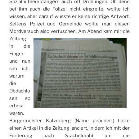
Sozialhilfeempfängern auch oft Drohungen. Ob denn
bei ihm auch die Polizei nicht eingreife, wollte ich
wissen, aber darauf wusste er keine richtige Antwort.
Seitens Polizei und Gemeinde wollte man diesen
Mordversuch also vertuschen.
Am Abend kam mir die
Zeitung
in die
Finger
und nun
sah ich,
warum
die
Obdachlo
sen so
erbost
waren.
Bürgermeister Katzerberg (Name geändert) hatte
einen Artikel in die Zeitung lanciert, in dem ich mit der
Forderung nach Stacheldraht um die