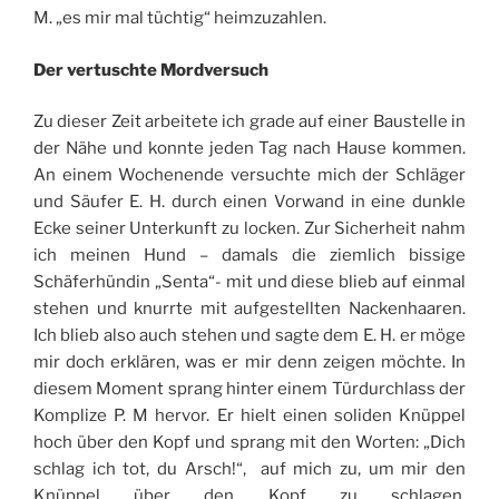
M. „es mir mal tüchtig“ heimzuzahlen.
Der vertuschte Mordversuch
Zu dieser Zeit arbeitete ich grade auf einer Baustelle in
der Nähe und konnte jeden Tag nach Hause kommen.
An einem Wochenende versuchte mich der Schläger
und Säufer E. H. durch einen Vorwand in eine dunkle
Ecke seiner Unterkunft zu locken. Zur Sicherheit nahm
ich meinen Hund – damals die ziemlich bissige
Schäferhündin „Senta“- mit und diese blieb auf einmal
stehen und knurrte mit aufgestellten Nackenhaaren.
Ich blieb also auch stehen und sagte dem E. H. er möge
mir doch erklären, was er mir denn zeigen möchte. In
diesem Moment sprang hinter einem Türdurchlass der
Komplize P. M hervor. Er hielt einen soliden Knüppel
hoch über den Kopf und sprang mit den Worten: „Dich
schlag ich tot, du Arsch!“, auf mich zu, um mir den
Knüppel über den Kopf zu schlagen.