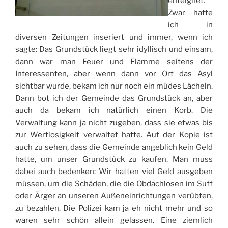
enteignet.
Zwar hatte
ich in
diversen Zeitungen inseriert und immer, wenn ich
sagte: Das Grundstück liegt sehr idyllisch und einsam,
dann war man Feuer und Flamme seitens der
Interessenten, aber wenn dann vor Ort das Asyl
sichtbar wurde, bekam ich nur noch ein müdes Lächeln.
Dann bot ich der Gemeinde das Grundstück an, aber
auch da bekam ich natürlich einen Korb. Die
Verwaltung kann ja nicht zugeben, dass sie etwas bis
zur Wertlosigkeit verwaltet hatte. Auf der Kopie ist
auch zu sehen, dass die Gemeinde angeblich kein Geld
hatte, um unser Grundstück zu kaufen. Man muss
dabei auch bedenken: Wir hatten viel Geld ausgeben
müssen, um die Schäden, die die Obdachlosen im Suff
oder Ärger an unseren Außeneinrichtungen verübten,
zu bezahlen. Die Polizei kam ja eh nicht mehr und so
waren sehr schön allein gelassen. Eine ziemlich