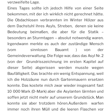
verzweifelte Lage.
Eines Tages sollte ich jedoch Hilfe von einer Seite
bekommen, mit der ich wirklich nicht gerechnet hätte.
Die Obdachlosen verbrannten im Winter Hölzer aus
dem Dachstuhl ihres Asyls, Streben, denen sie keine
Bedeutung beimaßen, die aber für die Statik –
besonders an Sturmtagen – absolut notwendig waren.
Irgendwann merkte es auch der zuständige Mensch
(vom sinnlosen Bauamt ) von der
Gemeindeverwaltung. Die Folge war, dass das Asyl Nr. 2
(von der Grundrisszeichnung im ersten Kapitel auf
dieser Seite) abgerissen werden musste wegen
Baufälligkeit. Das brachte ein wenig Entspannung, weil
ich die Holzzäune nun durch Gartenmauern ersetzen
konnte. Das kostete mich zwar wieder insgesamt fast
10 000 Mark (D-Mark) aber die Asylanten lärmten und
soffen jetzt nicht mehr auf unserem Grundstück. Man
konnte sie aber trotzdem hören.Außerdem warfen
immer noch ihren Müll und die leeren Flaschen vor