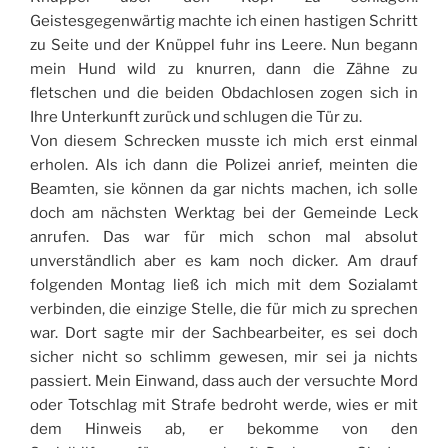
Geistesgegenwärtig machte ich einen hastigen Schritt
zu Seite und der Knüppel fuhr ins Leere. Nun begann
mein Hund wild zu knurren, dann die Zähne zu
fletschen und die beiden Obdachlosen zogen sich in
Ihre Unterkunft zurück und schlugen die Tür zu.
Von diesem Schrecken musste ich mich erst einmal
erholen. Als ich dann die Polizei anrief, meinten die
Beamten, sie können da gar nichts machen, ich solle
doch am nächsten Werktag bei der Gemeinde Leck
anrufen. Das war für mich schon mal absolut
unverständlich aber es kam noch dicker. Am drauf
folgenden Montag ließ ich mich mit dem Sozialamt
verbinden, die einzige Stelle, die für mich zu sprechen
war. Dort sagte mir der Sachbearbeiter, es sei doch
sicher nicht so schlimm gewesen, mir sei ja nichts
passiert. Mein Einwand, dass auch der versuchte Mord
oder Totschlag mit Strafe bedroht werde, wies er mit
dem Hinweis ab, er bekomme von den