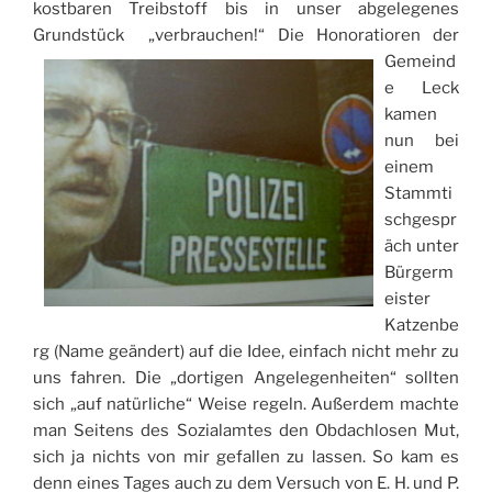
kostbaren Treibstoff bis in unser abgelegenes
Grundstück „verbrauchen!“
Die Honoratioren der
Gemeind
e Leck
kamen
nun bei
einem
Stammti
schgespr
äch unter
Bürgerm
eister
Katzenbe
rg (Name geändert) auf die Idee, einfach nicht mehr zu
uns fahren. Die „dortigen Angelegenheiten“ sollten
sich „auf natürliche“ Weise regeln. Außerdem machte
man Seitens des Sozialamtes den Obdachlosen Mut,
sich ja nichts von mir gefallen zu lassen. So kam es
denn eines Tages auch zu dem Versuch von E. H. und P.