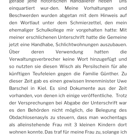
gerade jene notorischen Randalierer neben uns
einquartiert wur-den. Meine Vorhaltungen und
Beschwerden wurden abgetan mit dem Hinweis auf
den Wortlaut unter dem Schmierzettel, den mein
ehemaliger Schulkollege mir vorgehalten hatte: Mit
meiner erschlichenen Unterschrift hatte die Gemeine
jetzt eine Handhabe, Schlichtwohnungen auszubauen.
Über deren Verwendung hatten die
Verwaltungsverbrecher keine Wort hinzugefügt und
so nutzten sie diesen Wisch als Persilschein für alle
künftigen Teufeleien gegen die Familie Günther. Zu
dieser Zeit gab es einen gewissen Innenminister Uwe
Barschel in Kiel. Es sind Dokumente aus der Zeit
vorhanden, von denen ich einige veröffentliche. Trotz
der Versprechungen bei Abgabe der Unterschrift war
es den Behörden nicht möglich, die Belegung des
Obdachlosenasyls zu steuern, dass man wochentags
als alleinstehende Frau mit 3 kleinen Kindern dort
wohnen konnte. Das traf für meine Frau zu, solange ich