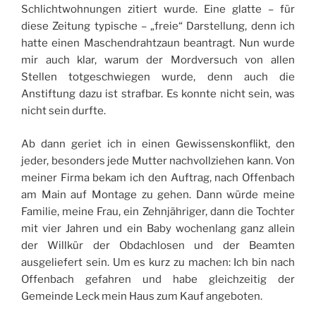
Schlichtwohnungen zitiert wurde. Eine glatte – für
diese Zeitung typische – „freie“ Darstellung, denn ich
hatte einen Maschendrahtzaun beantragt. Nun wurde
mir auch klar, warum der Mordversuch von allen
Stellen totgeschwiegen wurde, denn auch die
Anstiftung dazu ist strafbar. Es konnte nicht sein, was
nicht sein durfte.
Ab dann geriet ich in einen Gewissenskonflikt, den
jeder, besonders jede Mutter nachvollziehen kann. Von
meiner Firma bekam ich den Auftrag, nach Offenbach
am Main auf Montage zu gehen. Dann würde meine
Familie, meine Frau, ein Zehnjähriger, dann die Tochter
mit vier Jahren und ein Baby wochenlang ganz allein
der Willkür der Obdachlosen und der Beamten
ausgeliefert sein. Um es kurz zu machen: Ich bin nach
Offenbach gefahren und habe gleichzeitig der
Gemeinde Leck mein Haus zum Kauf angeboten.