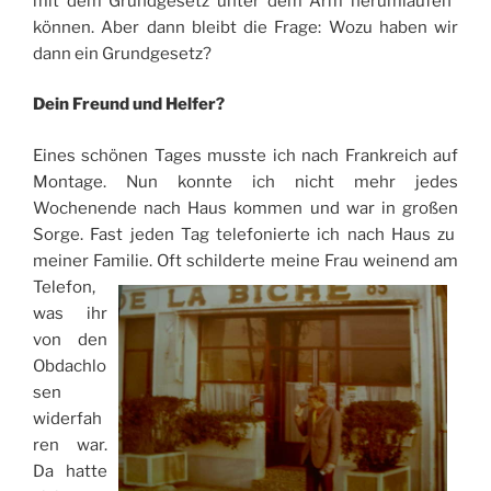
mit dem Grundgesetz unter dem Arm herumlaufen“
können. Aber dann bleibt die Frage: Wozu haben wir
dann ein Grundgesetz?
Dein Freund und Helfer?
Eines schönen Tages musste ich nach Frankreich auf
Montage. Nun konnte ich nicht mehr jedes
Wochenende nach Haus kommen und war in großen
Sorge. Fast jeden Tag telefonierte ich nach Haus zu
meiner Familie.
Oft schilderte meine Frau weinend am
Telefon,
was ihr
von den
Obdachlo
sen
widerfah
ren war.
Da hatte