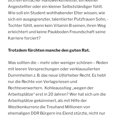
sich ein einfacher Handwerksmeister, ein kleiner
Angestellter oder ein kleiner Selbstständiger fühlt.
Wie soll ein Student wohlhabender Elter wissen, wie
sich ein ausgegrenzter, talentierter Putzfrauen Sohn, -
Tochter fühlt, wenn kein Vitamin B seinen, ihren Weg
erleichtert und keine Paukboden Freundschaft seine
Karriere forciert?
Trotzdem fürchten manche den guten Rat.
Was sollten die – mehr oder weniger schönen – Reden
mit leeren Versprechungen oder verklausulierten
Dummheiten z. B. das neue U(h)rheber Recht. Es hebt
nur die Rechte von Verlagsriesen und
Rechteverwertern. Kohleausstieg „wegen der
Arbeitsplätze“ erst in 20 Jahren? Wer hat sich um die
Arbeitsplätze gekümmert, als mit Hilfe der
Westkonkurrenz die Treuhand Millionen von
ehemaligen DDR Bürgern ins Elend stürzte, nicht nur