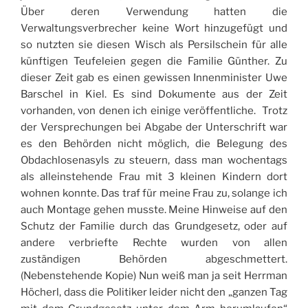
Über deren Verwendung hatten die
Verwaltungsverbrecher keine Wort hinzugefügt und
so nutzten sie diesen Wisch als Persilschein für alle
künftigen Teufeleien gegen die Familie Günther. Zu
dieser Zeit gab es einen gewissen Innenminister Uwe
Barschel in Kiel. Es sind Dokumente aus der Zeit
vorhanden, von denen ich einige veröffentliche. Trotz
der Versprechungen bei Abgabe der Unterschrift war
es den Behörden nicht möglich, die Belegung des
Obdachlosenasyls zu steuern, dass man wochentags
als alleinstehende Frau mit 3 kleinen Kindern dort
wohnen konnte. Das traf für meine Frau zu, solange ich
auch Montage gehen musste. Meine Hinweise auf den
Schutz der Familie durch das Grundgesetz, oder auf
andere verbriefte Rechte wurden von allen
zuständigen Behörden abgeschmettert.
(Nebenstehende Kopie) Nun weiß man ja seit Herrman
Höcherl, dass die Politiker leider nicht den „ganzen Tag