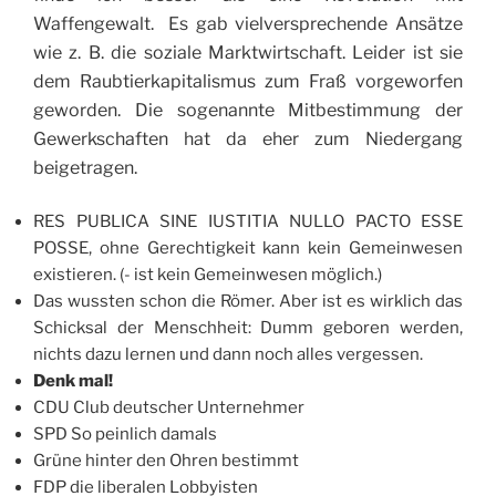
Waffengewalt. Es gab vielversprechende Ansätze
wie z. B. die soziale Marktwirtschaft. Leider ist sie
dem Raubtierkapitalismus zum Fraß vorgeworfen
geworden. Die sogenannte Mitbestimmung der
Gewerkschaften hat da eher zum Niedergang
beigetragen.
RES PUBLICA SINE IUSTITIA NULLO PACTO ESSE
POSSE, ohne Gerechtigkeit kann kein Gemeinwesen
existieren. (- ist kein Gemeinwesen möglich.)
Das wussten schon die Römer. Aber ist es wirklich das
Schicksal der Menschheit: Dumm geboren werden,
nichts dazu lernen und dann noch alles vergessen.
Denk mal!
CDU Club deutscher Unternehmer
SPD So peinlich damals
Grüne hinter den Ohren bestimmt
FDP die liberalen Lobbyisten