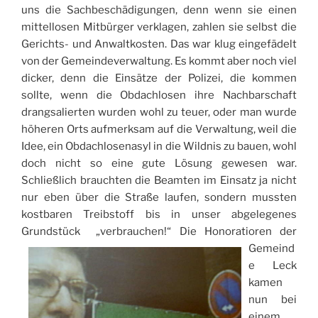
uns die Sachbeschädigungen, denn wenn sie einen
mittellosen Mitbürger verklagen, zahlen sie selbst die
Gerichts- und Anwaltkosten. Das war klug eingefädelt
von der Gemeindeverwaltung. Es kommt aber noch viel
dicker, denn die Einsätze der Polizei, die kommen
sollte, wenn die Obdachlosen ihre Nachbarschaft
drangsalierten wurden wohl zu teuer, oder man wurde
höheren Orts aufmerksam auf die Verwaltung, weil die
Idee, ein Obdachlosenasyl in die Wildnis zu bauen, wohl
doch nicht so eine gute Lösung gewesen war.
Schließlich brauchten die Beamten im Einsatz ja nicht
nur eben über die Straße laufen, sondern mussten
kostbaren Treibstoff bis in unser abgelegenes
Grundstück „verbrauchen!“
Die Honoratioren der
Gemeind
e Leck
kamen
nun bei
einem