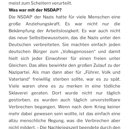
meist zum Scheitern verurteilt.
Was war mit der NSDAP?
Die NSDAP der Nazis hatte für viele Menschen eine
große Anziehungskraft. Es war nicht nur die
Bekämpfung der Arbeitslosigkeit. Es war auch nicht
das neue Selbstbewusstsein, das die Nazis unter den
Deutschen verbreiteten. Sie machten einfach jeden
deutschen Bürger zum „Volksgenossen“ und damit
hielt sich jeder Einwohner für einen freien unter
Gleichen. Das alles bewirkte den großen Zulauf zu der
Nazipartei. Als man dann aber für „Führer, Volk und
Vaterland“ freiwillig sterben sollte, war es zu spät.
Viele waren ohne es zu merken in eine tödliche
Sklaverei geraten. Dort wurde nicht nur täglich
gestorben, es wurden auch täglich unvorstellbare
Verbrechen begangen. Wenn nach dem Krieg keiner
mehr dabei gewesen sein wollte, ist das einfach eine
allzu menschliche Regung, was die Verbrechen aber
nicht mildert. – Die Nachkriegszeit beendete durch den