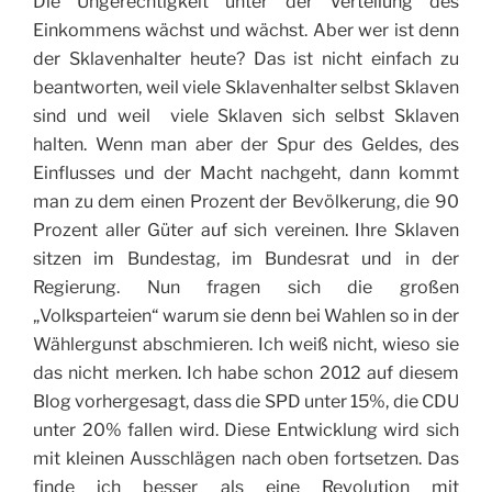
Die Ungerechtigkeit unter der Verteilung des
Einkommens wächst und wächst. Aber wer ist denn
der Sklavenhalter heute? Das ist nicht einfach zu
beantworten, weil viele Sklavenhalter selbst Sklaven
sind und weil viele Sklaven sich selbst Sklaven
halten. Wenn man aber der Spur des Geldes, des
Einflusses und der Macht nachgeht, dann kommt
man zu dem einen Prozent der Bevölkerung, die 90
Prozent aller Güter auf sich vereinen. Ihre Sklaven
sitzen im Bundestag, im Bundesrat und in der
Regierung. Nun fragen sich die großen
„Volksparteien“ warum sie denn bei Wahlen so in der
Wählergunst abschmieren. Ich weiß nicht, wieso sie
das nicht merken. Ich habe schon 2012 auf diesem
Blog vorhergesagt, dass die SPD unter 15%, die CDU
unter 20% fallen wird. Diese Entwicklung wird sich
mit kleinen Ausschlägen nach oben fortsetzen. Das
finde ich besser als eine Revolution mit