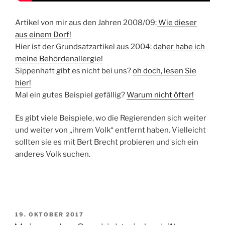
Artikel von mir aus den Jahren 2008/09:
Wie dieser
aus einem Dorf!
Hier ist der Grundsatzartikel aus 2004:
daher habe ich
meine Behördenallergie!
Sippenhaft gibt es nicht bei uns?
oh doch, lesen Sie
hier!
Mal ein gutes Beispiel gefällig?
Warum nicht öfter!
Es gibt viele Beispiele, wo die Regierenden sich weiter
und weiter von „ihrem Volk“ entfernt haben. Vielleicht
sollten sie es mit Bert Brecht probieren und sich ein
anderes Volk suchen.
VERÖFFENTLICHT
19. OKTOBER 2017
AM