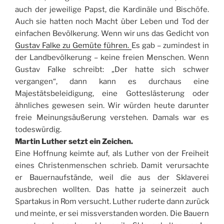
auch der jeweilige Papst, die Kardinäle und Bischöfe.
Auch sie hatten noch Macht über Leben und Tod der
einfachen Bevölkerung. Wenn wir uns das Gedicht von
Gustav Falke zu Gemüte führen.
Es gab – zumindest in
der Landbevölkerung – keine freien Menschen. Wenn
Gustav Falke schreibt: „Der hatte sich schwer
vergangen“, dann kann es durchaus eine
Majestätsbeleidigung, eine Gotteslästerung oder
ähnliches gewesen sein. Wir würden heute darunter
freie Meinungsäußerung verstehen. Damals war es
todeswürdig.
Martin Luther setzt ein Zeichen.
Eine Hoffnung keimte auf, als Luther von der Freiheit
eines Christenmenschen schrieb. Damit verursachte
er Bauernaufstände, weil die aus der Sklaverei
ausbrechen wollten. Das hatte ja seinerzeit auch
Spartakus in Rom versucht. Luther ruderte dann zurück
und meinte, er sei missverstanden worden. Die Bauern