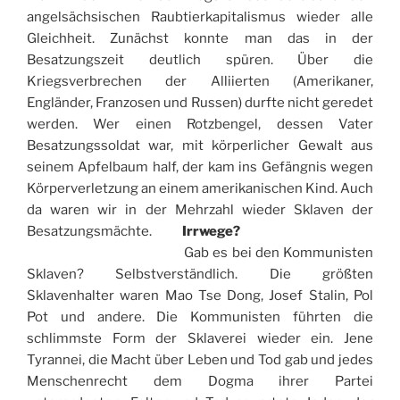
angelsächsischen Raubtierkapitalismus wieder alle
Gleichheit. Zunächst konnte man das in der
Besatzungszeit deutlich spüren. Über die
Kriegsverbrechen der Alliierten (Amerikaner,
Engländer, Franzosen und Russen) durfte nicht geredet
werden. Wer einen Rotzbengel, dessen Vater
Besatzungssoldat war, mit körperlicher Gewalt aus
seinem Apfelbaum half, der kam ins Gefängnis wegen
Körperverletzung an einem amerikanischen Kind. Auch
da waren wir in der Mehrzahl wieder Sklaven der
Besatzungsmächte.
Irrwege?
Gab es bei den Kommunisten
Sklaven? Selbstverständlich. Die größten
Sklavenhalter waren Mao Tse Dong, Josef Stalin, Pol
Pot und andere. Die Kommunisten führten die
schlimmste Form der Sklaverei wieder ein. Jene
Tyrannei, die Macht über Leben und Tod gab und jedes
Menschenrecht dem Dogma ihrer Partei