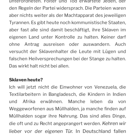
unterordneten. Folter und Tod erwartete Jeden, der
den Regeln der Partei widersprach. Die Parteien waren
aber nichts weiter als der Machtapparat des jeweiligen
Tyrannen. Es gibt heute noch kommunistische Staaten,
aber fast alle sind damit beschäftigt, ihre Sklaven im
eigenen Land unter Kontrolle zu halten. Keiner darf
ohne Antrag ausreisen oder auswandern. Auch
versucht der Sklavenhalter die Leute mit Lügen und
falschen Heilversprechungen bei der Stange zu halten.
Das wirkt halt nicht bei allen.
Sklaven heute?
Ich will jetzt nicht die Einwohner von Venezuela, die
Textilarbeitern in Bangladesch, die Kindern in Indien
und Afrika erwähnen. Manche leben da von
Weggeworfenen aus Müllhalden, ja manche finden auf
Müllhalden sogar ihre Nahrung. Das sind alles Dinge,
Kehren wir
die oft und zu Recht angeprangert werden.
lieber vor der eigenen Tür.
In Deutschland fallen