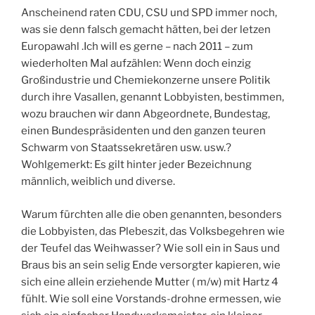
Anscheinend raten CDU, CSU und SPD immer noch,
was sie denn falsch gemacht hätten, bei der letzen
Europawahl .Ich will es gerne – nach 2011 – zum
wiederholten Mal aufzählen: Wenn doch einzig
Großindustrie und Chemiekonzerne unsere Politik
durch ihre Vasallen, genannt Lobbyisten, bestimmen,
wozu brauchen wir dann Abgeordnete, Bundestag,
einen Bundespräsidenten und den ganzen teuren
Schwarm von Staatssekretären usw. usw.?
Wohlgemerkt: Es gilt hinter jeder Bezeichnung
männlich, weiblich und diverse.
Warum fürchten alle die oben genannten, besonders
die Lobbyisten, das Plebeszit, das Volksbegehren wie
der Teufel das Weihwasser? Wie soll ein in Saus und
Braus bis an sein selig Ende versorgter kapieren, wie
sich eine allein erziehende Mutter ( m/w) mit Hartz 4
fühlt. Wie soll eine Vorstands-drohne ermessen, wie