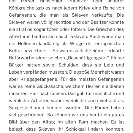
der Perser, Babylonier, Phönizier oder anderer
Königreiche gab es nach jedem Krieg eine Reihe von
Gefangenen, die man als Sklaven verkaufte. Die
Sklaven waren völlig rechtlos und der Besitzer konnte
sie straflos sogar töten oder foltern. Die Griechen des
Altertums hielten sich auch Sklaven. Auch wenn man
die Hellenen landläufig als Wiege der europäischen
Kultur bezeichnet. – So waren auch die Römer erklärte
Befürworter einer solchen „Beschäftigungsart“. Einige
Bürger hatten soviel Schulden, dass sie Leib und
Leben verpfänden mussten. Die große Mehrheit waren
aber Kriegsgefangene. Für die meisten Gefangenen
war es reine Glückssache, welchem Herren sie dienen
mussten.
Hier nachzulesen.
Das galt für männliche und
weibliche Arbeiter, wobei weibliche auch vielfach als
Sexgespielinnen benutzt wurden. Die Römer haben
viel geschrieben. So können wir uns heute ein gutes
Bild über den Alltag im alten Rom machen. Es ist
belegt, dass Sklaven ihr Schicksal lindern konnten,