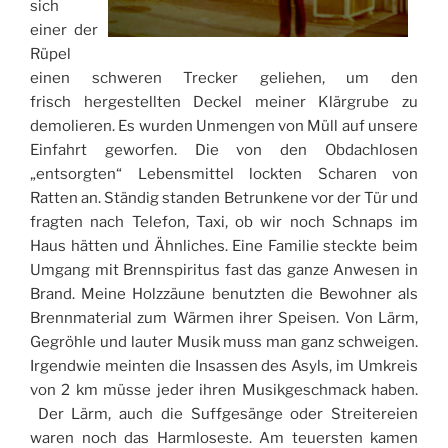
sich
einer der
Rüpel
einen schweren Trecker geliehen, um den
frisch hergestellten Deckel meiner Klärgrube zu
demolieren. Es wurden Unmengen von Müll auf unsere
Einfahrt geworfen. Die von den Obdachlosen
„entsorgten“ Lebensmittel lockten Scharen von
Ratten an. Ständig standen Betrunkene vor der Tür und
fragten nach Telefon, Taxi, ob wir noch Schnaps im
Haus hätten und Ähnliches. Eine Familie steckte beim
Umgang mit Brennspiritus fast das ganze Anwesen in
Brand. Meine Holzzäune benutzten die Bewohner als
Brennmaterial zum Wärmen ihrer Speisen. Von Lärm,
Gegröhle und lauter Musik muss man ganz schweigen.
Irgendwie meinten die Insassen des Asyls, im Umkreis
von 2 km müsse jeder ihren Musikgeschmack haben.
Der Lärm, auch die Suffgesänge oder Streitereien
waren noch das Harmloseste. Am teuersten kamen