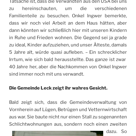
Tatsache ist, dass die Verwandten aus den USA bei uns
zu hereinschauten, um die verschiedenen
Familienteile zu besuchen. Onkel Ingwer bemerkte,
dass wir noch viel Arbeit an dem Haus hätten, aber
dann könnten wir schließlich hier mit unseren Kindern
in Ruhe und Frieden wohnen. Die Gegend sei ja grade
zu ideal, Kinder aufzuziehen, und unser Älteste, damals
5 Jahre alt, würde quasi aufleben. – Ein schrecklicher
Irrtum, wie sich bald herausstellte. Das ganze ist zwar
40 Jahre her, aber die Nachkommen von Onkel Ingwer
sind immer noch mit uns verwandt.
Die Gemeinde Leck zeigt ihr wahres Gesicht.
Bald zeigt sich, dass die Gemeindeverwaltung von
Vornherein auf Lügen, Betrügen und Vetternwirtschaft
aus war. Sie baute nicht nur einen Stall zu sogenannten
Schlichtwohnungen aus, sondern noch einen zweiten
dazu.
So