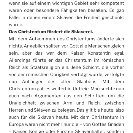
wenn sie auf einem wichtigen Gebiet sehr kompetent
waren oder besondere Fähigkeiten besaßen. Es gab
Fälle, in denen einem Sklaven die Freiheit geschenkt
wurde.
Das Christentum fördert die Sklaverei.
Mit dem Aufkommen des Christentums änderte sich
nichts. Angeblich sollten vor Gott alle Menschen gleich
sein, aber das war dem Kaiser Konstantin egal.
Allerdings führte er das Christentum im römischen
Reich als Staatsreligion ein. Jene Schicht, die vorher
von der römischen Obrigkeit verfolgt wurde, verfolgte
nun Anhänger des alten Glaubens. Mit dem
Christentum gab es weiterhin Unfreie. Man suchte nun
auch nach Argumenten aus den Schriften, um die
Ungleichheit zwischen Arm und Reich, zwischen
Herren und Sklaven zu belegen. Das gilt bis heute, also
auch für die Sklaven heute. Mit dem Christentum in
Europa waren nicht mehr nur die – von Gottes Gnaden
– Kaiser, Könige oder Fürsten Sklavenhalter, sondern