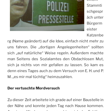
Stammti
schgespr
äch unter
Bürgerm
eister
Katzenbe
rg (Name geändert) auf die Idee, einfach nicht mehr zu
uns fahren. Die „dortigen Angelegenheiten“ sollten
sich „auf natürliche“ Weise regeln. Außerdem machte
man Seitens des Sozialamtes den Obdachlosen Mut,
sich ja nichts von mir gefallen zu lassen. So kam es
denn eines Tages auch zu dem Versuch von E. H. und P.
M. „es mir mal tüchtig“ heimzuzahlen.
Der vertuschte Mordversuch
Zu dieser Zeit arbeitete ich grade auf einer Baustelle in
der Nähe und konnte jeden Tag nach Hause kommen.