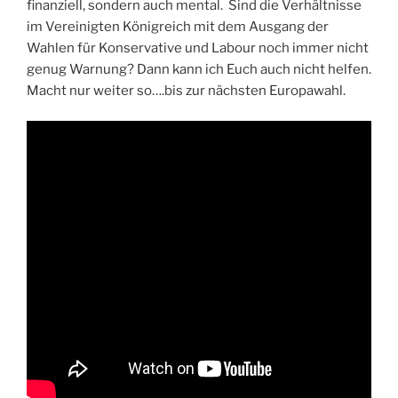
finanziell, sondern auch mental. Sind die Verhältnisse
im Vereinigten Königreich mit dem Ausgang der
Wahlen für Konservative und Labour noch immer nicht
genug Warnung? Dann kann ich Euch auch nicht helfen.
Macht nur weiter so….bis zur nächsten Europawahl.