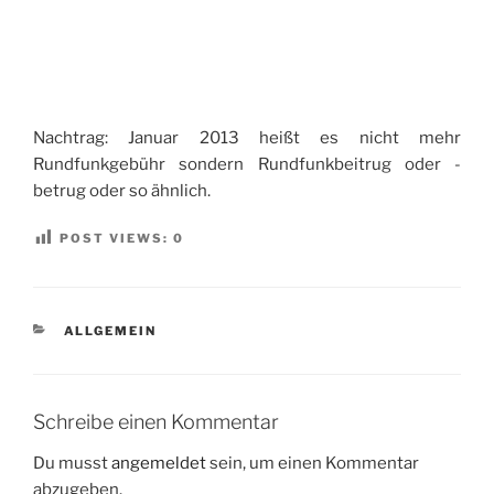
Nachtrag: Januar 2013 heißt es nicht mehr
Rundfunkgebühr sondern Rundfunkbeitrug oder -
betrug oder so ähnlich.
POST VIEWS:
0
KATEGORIEN
ALLGEMEIN
Schreibe einen Kommentar
Du musst
angemeldet
sein, um einen Kommentar
abzugeben.