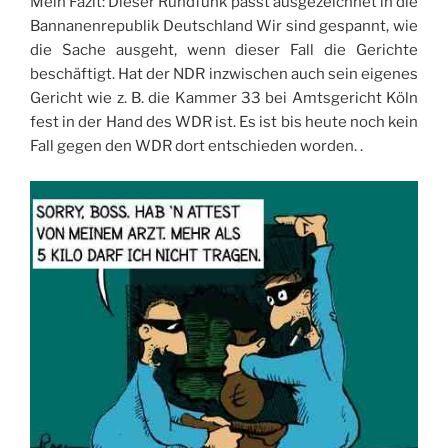
Mein Fazit: Dieser Rundfunk passt ausgezeichnet in die
Bannanenrepublik Deutschland Wir sind gespannt, wie
die Sache ausgeht, wenn dieser Fall die Gerichte
beschäftigt. Hat der NDR inzwischen auch sein eigenes
Gericht wie z. B. die Kammer 33 bei Amtsgericht Köln
fest in der Hand des WDR ist. Es ist bis heute noch kein
Fall gegen den WDR dort entschieden worden. .