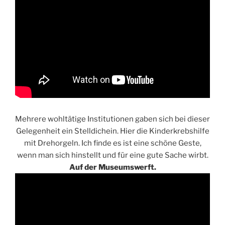
Mehrere wohltätige Institutionen gaben sich bei dieser
Gelegenheit ein Stelldichein. Hier die Kinderkrebshilfe
mit Drehorgeln. Ich finde es ist eine schöne Geste,
wenn man sich hinstellt und für eine gute Sache wirbt.
Auf der Museumswerft.