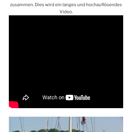
zusammen. Dies wird ein langes und hochauflösendes
Video.