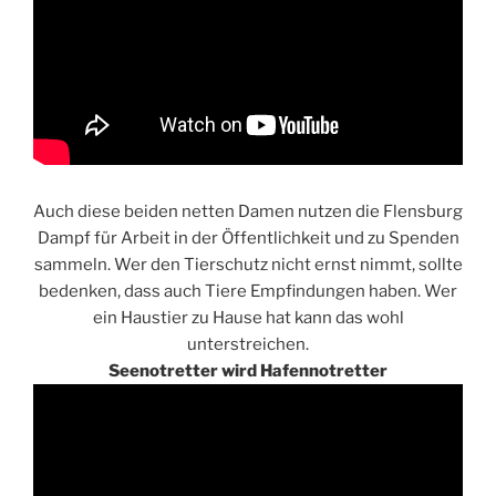
Auch diese beiden netten Damen nutzen die Flensburg
Dampf für Arbeit in der Öffentlichkeit und zu Spenden
sammeln. Wer den Tierschutz nicht ernst nimmt, sollte
bedenken, dass auch Tiere Empfindungen haben. Wer
ein Haustier zu Hause hat kann das wohl
unterstreichen.
Seenotretter wird Hafennotretter