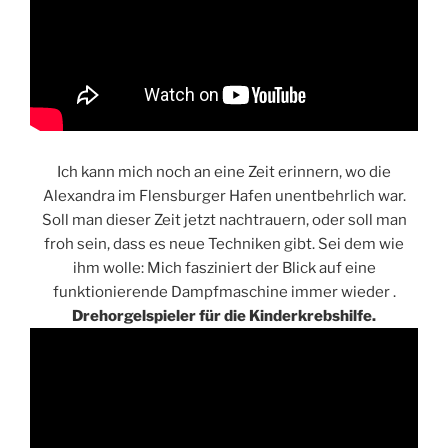
Ich kann mich noch an eine Zeit erinnern, wo die
Alexandra im Flensburger Hafen unentbehrlich war.
Soll man dieser Zeit jetzt nachtrauern, oder soll man
froh sein, dass es neue Techniken gibt. Sei dem wie
ihm wolle: Mich fasziniert der Blick auf eine
funktionierende Dampfmaschine immer wieder .
Drehorgelspieler für die Kinderkrebshilfe.