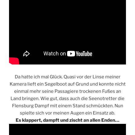
Da hatte ich mal Glück. Quasi vor der Linse meiner
Kamera lieft ein Segelboot auf Grund und konnte nicht
einmal mehr seine Passagiere trockenen Fußes an
Land bringen. Wie gut, dass auch die Seenotretter die
Flensburg Dampf mit einem Stand schmückten. Nun
spielte sich vor meinen Augen ein Einsatz ab.
Es klappert, dampft und zischt an allen Enden…