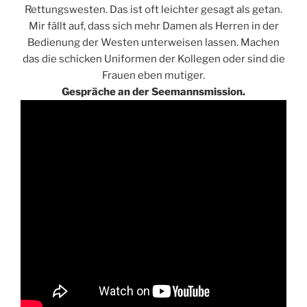
Rettungswesten. Das ist oft leichter gesagt als getan.
Mir fällt auf, dass sich mehr Damen als Herren in der
Bedienung der Westen unterweisen lassen. Machen
das die schicken Uniformen der Kollegen oder sind die
Frauen eben mutiger.
Gespräche an der Seemannsmission.