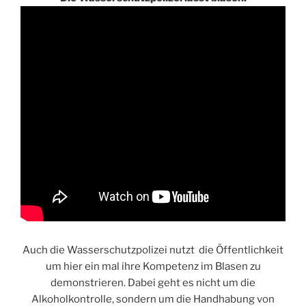
Auch die Wasserschutzpolizei nutzt die Öffentlichkeit
um hier ein mal ihre Kompetenz im Blasen zu
demonstrieren. Dabei geht es nicht um die
Alkoholkontrolle, sondern um die Handhabung von