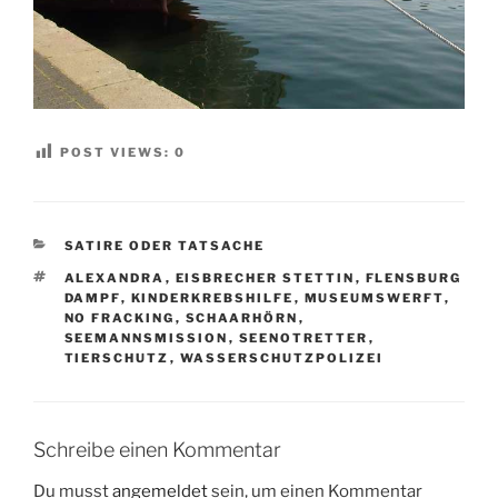
POST VIEWS:
0
KATEGORIEN
SATIRE ODER TATSACHE
SCHLAGWÖRTER
ALEXANDRA
,
EISBRECHER STETTIN
,
FLENSBURG
DAMPF
,
KINDERKREBSHILFE
,
MUSEUMSWERFT
,
NO FRACKING
,
SCHAARHÖRN
,
SEEMANNSMISSION
,
SEENOTRETTER
,
TIERSCHUTZ
,
WASSERSCHUTZPOLIZEI
Schreibe einen Kommentar
Du musst
angemeldet
sein, um einen Kommentar