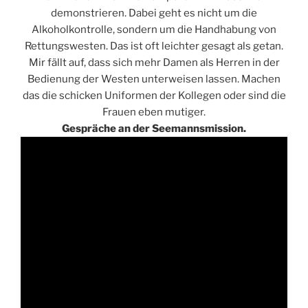
demonstrieren. Dabei geht es nicht um die
Alkoholkontrolle, sondern um die Handhabung von
Rettungswesten. Das ist oft leichter gesagt als getan.
Mir fällt auf, dass sich mehr Damen als Herren in der
Bedienung der Westen unterweisen lassen. Machen
das die schicken Uniformen der Kollegen oder sind die
Frauen eben mutiger.
Gespräche an der Seemannsmission.