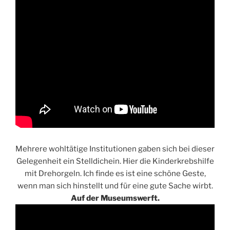
Mehrere wohltätige Institutionen gaben sich bei dieser
Gelegenheit ein Stelldichein. Hier die Kinderkrebshilfe
mit Drehorgeln. Ich finde es ist eine schöne Geste,
wenn man sich hinstellt und für eine gute Sache wirbt.
Auf der Museumswerft.