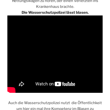
Rettungswagen zu hören, der einen Verletzten ins
Krankenhaus brachte.
Die Wasserschutzpolizei lässt blasen.
Auch die Wasserschutzpolizei nutzt die Öffentlichkeit
um hier ein mal ihre Kompetenz im Blasen zu