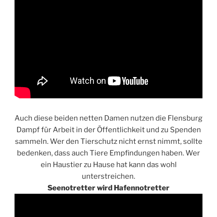
Auch diese beiden netten Damen nutzen die Flensburg
Dampf für Arbeit in der Öffentlichkeit und zu Spenden
sammeln. Wer den Tierschutz nicht ernst nimmt, sollte
bedenken, dass auch Tiere Empfindungen haben. Wer
ein Haustier zu Hause hat kann das wohl
unterstreichen.
Seenotretter wird Hafennotretter