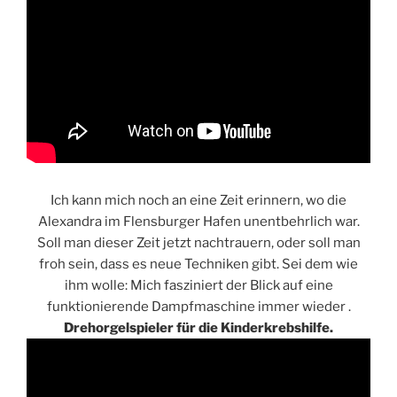
Ich kann mich noch an eine Zeit erinnern, wo die
Alexandra im Flensburger Hafen unentbehrlich war.
Soll man dieser Zeit jetzt nachtrauern, oder soll man
froh sein, dass es neue Techniken gibt. Sei dem wie
ihm wolle: Mich fasziniert der Blick auf eine
funktionierende Dampfmaschine immer wieder .
Drehorgelspieler für die Kinderkrebshilfe.