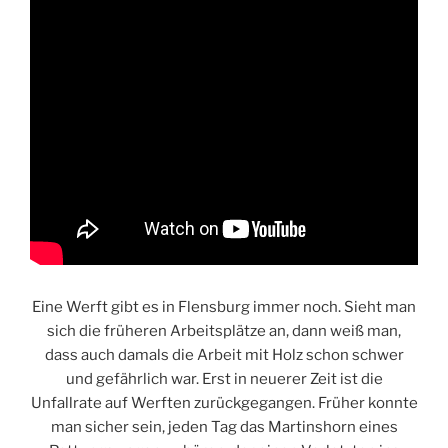
Eine Werft gibt es in Flensburg immer noch. Sieht man
sich die früheren Arbeitsplätze an, dann weiß man,
dass auch damals die Arbeit mit Holz schon schwer
und gefährlich war. Erst in neuerer Zeit ist die
Unfallrate auf Werften zurückgegangen. Früher konnte
man sicher sein, jeden Tag das Martinshorn eines