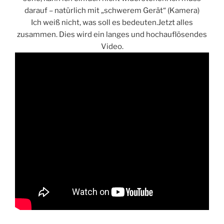
darauf – natürlich mit „schwerem Gerät“ (Kamera)
Ich weiß nicht, was soll es bedeuten.Jetzt alles
zusammen. Dies wird ein langes und hochauflösendes
Video.