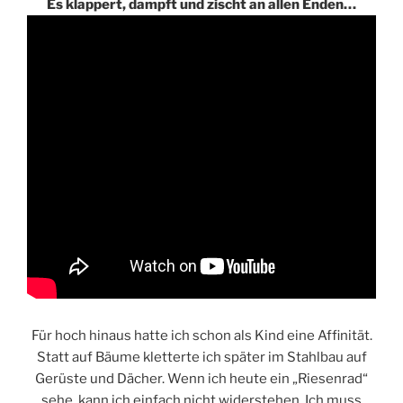
Es klappert, dampft und zischt an allen Enden…
Für hoch hinaus hatte ich schon als Kind eine Affinität.
Statt auf Bäume kletterte ich später im Stahlbau auf
Gerüste und Dächer. Wenn ich heute ein „Riesenrad“
sehe, kann ich einfach nicht widerstehen. Ich muss