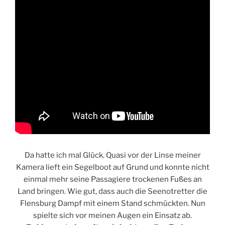
Da hatte ich mal Glück. Quasi vor der Linse meiner
Kamera lieft ein Segelboot auf Grund und konnte nicht
einmal mehr seine Passagiere trockenen Fußes an
Land bringen. Wie gut, dass auch die Seenotretter die
Flensburg Dampf mit einem Stand schmückten. Nun
spielte sich vor meinen Augen ein Einsatz ab.