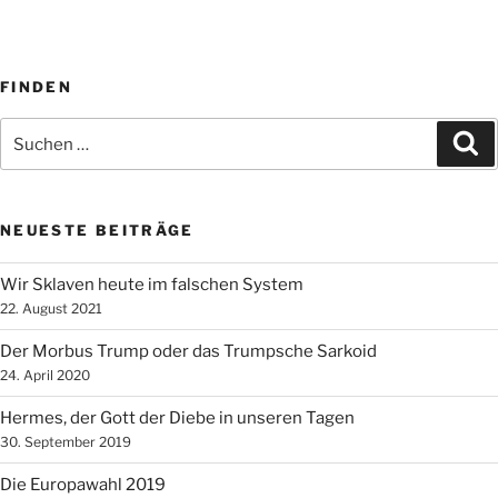
FINDEN
Suche
Su
nach:
NEUESTE BEITRÄGE
Wir Sklaven heute im falschen System
22. August 2021
Der Morbus Trump oder das Trumpsche Sarkoid
24. April 2020
Hermes, der Gott der Diebe in unseren Tagen
30. September 2019
Die Europawahl 2019