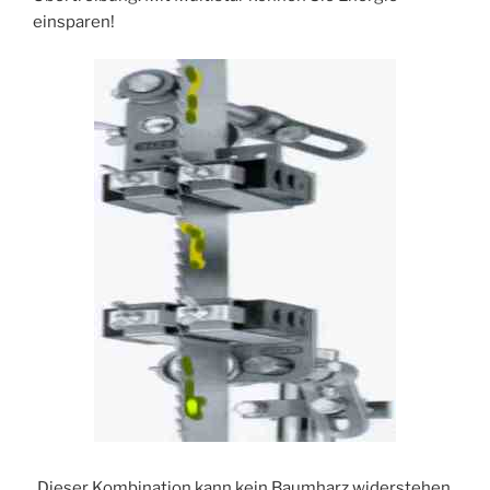
einsparen!
Dieser Kombination kann kein Baumharz widerstehen.