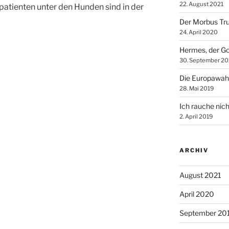
22. August 2021
atienten unter den Hunden sind in der
Der Morbus Tr
24. April 2020
Hermes, der Go
30. September 20
Die Europawah
28. Mai 2019
Ich rauche nich
2. April 2019
ARCHIV
August 2021
April 2020
September 20