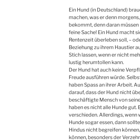
Ein Hund (in Deutschland) bra
machen, was er denn morgens,
bekommt, denn daran müssen F
feine Sache! Ein Hund macht si
Rentenzeit überleben soll, – o
Beziehung zu ihrem Haustier a
Stich lassen, wenn er nicht me
lustig herumtollen kann.
Der Hund hat auch keine Verpflic
Freude ausführen würde. Selbst
haben Spass an ihrer Arbeit. 
darauf, dass der Hund nicht übe
beschäftigte Mensch von sein
haben es nicht alle Hunde gut. 
verschieden. Allerdings, wenn 
Hunde sogar essen, dann sollten
Hindus nicht begreifen können,
können, besonders der Verzehr 