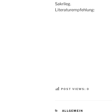
Sakrileg.
Literaturempfehlung:
POST VIEWS:
0
KATEGORIEN
ALLGEMEIN