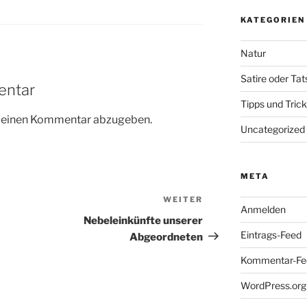
KATEGORIEN
Natur
Satire oder Ta
entar
Tipps und Tric
m einen Kommentar abzugeben.
Uncategorized
META
WEITER
Nächster
Anmelden
Beitrag
Nebeleinkünfte unserer
Eintrags-Feed
Abgeordneten
Kommentar-Fe
WordPress.org