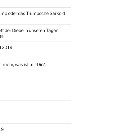
ump oder das Trumpsche Sarkoid
tt der Diebe in unseren Tagen
19
l 2019
t mehr, was ist mit Dir?
19