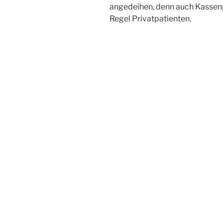
angedeihen, denn auch Kassenp
Regel Privatpatienten.