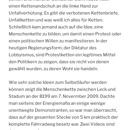
einen Kettenandschuh an die linke Hand zur
Unfallverhütung. Es gibt die verbotenen Kettenbriefe,
Unfallketten und was weiß ich alles für Ketten.
Schließlich kam jemand auch auf die Idee, eine
Menschenkette zu bilden, um damit einen Protest oder
einen politischen Willen zu manifestieren. In der
heutigen Regierungsform, der Diktatur des
Lobbyismus, sind Protestketten ein legitimes Mittel
den Politikern zu zeigen, dass sie nicht von denen
gewählt wurden, zu deren Wohl sie handeln.
Wie sehr solche Ideen zum Selbstläufer werden
können zeigt die Menschenkette zwischen Leck und
Stadum an der B199 am 7. Novermber 2009. Dachte
man seitens der Energiemafia an einige wenige
unentwegte Demonstranten, so war man überrascht,
dass auf der gesamten Stecke von 5 km praktisch der
komplette Fahrradweg besetz war. Zwei Videos sind