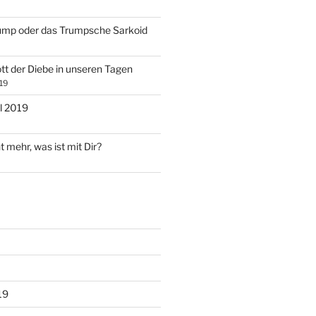
ump oder das Trumpsche Sarkoid
tt der Diebe in unseren Tagen
19
l 2019
t mehr, was ist mit Dir?
19