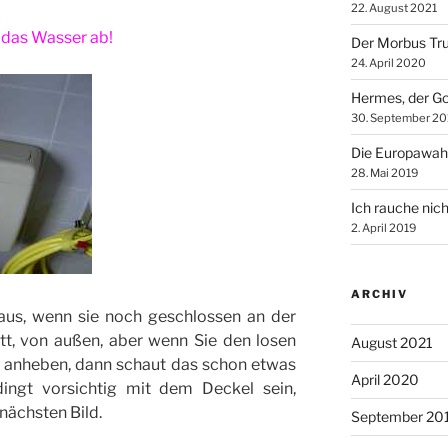
22. August 2021
 das Wasser ab!
Der Morbus Tr
24. April 2020
Hermes, der Go
30. September 20
Die Europawah
28. Mai 2019
Ich rauche nich
2. April 2019
ARCHIV
 aus, wenn sie noch geschlossen an der
t, von außen, aber wenn Sie den losen
August 2021
, anheben, dann schaut das schon etwas
April 2020
dingt vorsichtig mit dem Deckel sein,
nächsten Bild.
September 20