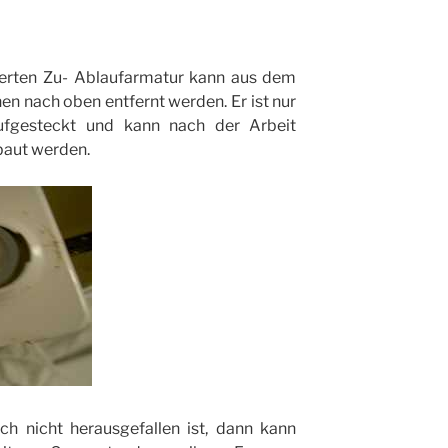
ierten Zu- Ablaufarmatur kann aus dem
en nach oben entfernt werden. Er ist nur
fgesteckt und kann nach der Arbeit
baut werden.
 nicht herausgefallen ist, dann kann