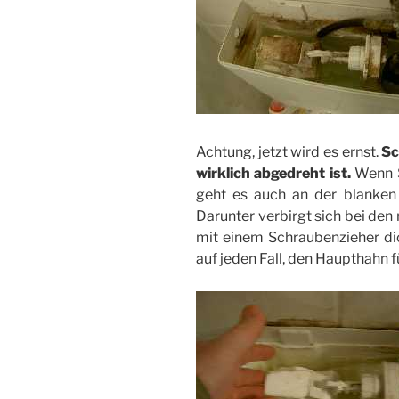
Achtung, jetzt wird es ernst.
Sc
wirklich abgedreht ist.
Wenn S
geht es auch an der blanke
Darunter verbirgt sich bei den
mit einem Schraubenzieher dic
auf jeden Fall, den Haupthahn f