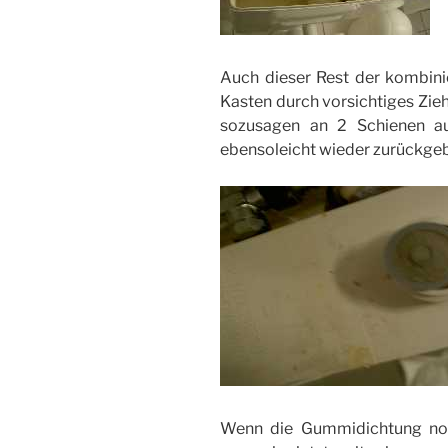
Auch dieser Rest der kombin
Kasten durch vorsichtiges Zieh
sozusagen an 2 Schienen au
ebensoleicht wieder zurückge
Wenn die Gummidichtung noch