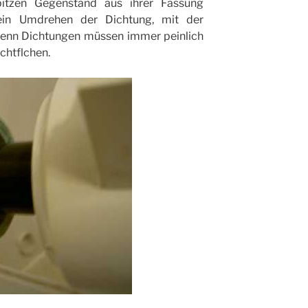
itzen Gegenstand aus ihrer Fassung
ein Umdrehen der Dichtung, mit der
denn Dichtungen müssen immer peinlich
ichtflchen.