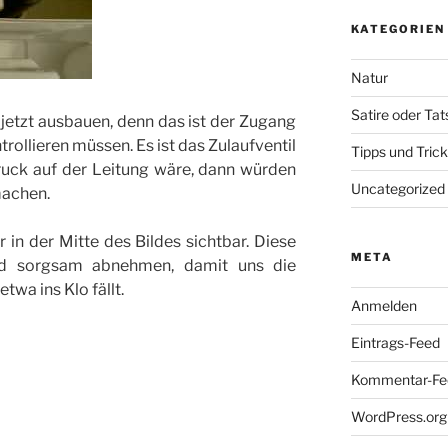
KATEGORIEN
Natur
Satire oder Ta
etzt ausbauen, denn das ist der Zugang
trollieren müssen. Es ist das Zulaufventil
Tipps und Tric
uck auf der Leitung wäre, dann würden
Uncategorized
machen.
r in der Mitte des Bildes sichtbar. Diese
META
d sorgsam abnehmen, damit uns die
wa ins Klo fällt.
Anmelden
Eintrags-Feed
Kommentar-Fe
WordPress.org