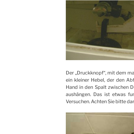
Der „Druckknopf“, mit dem man 
ein kleiner Hebel, der den Abf
Hand in den Spalt zwischen 
aushängen. Das ist etwas fu
Versuchen. Achten Sie bitte dar