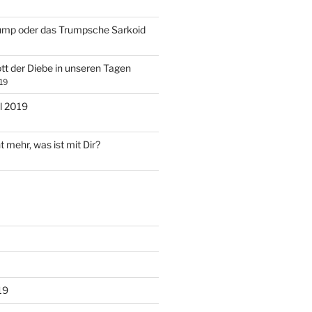
ump oder das Trumpsche Sarkoid
tt der Diebe in unseren Tagen
19
l 2019
t mehr, was ist mit Dir?
19