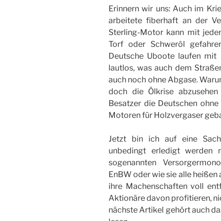
Erinnern wir uns: Auch im Kr
arbeitete fiberhaft an der V
Sterling-Motor kann mit jedem
Torf oder Schweröl gefahre
Deutsche Uboote laufen mit B
lautlos, was auch dem Straßen
auch noch ohne Abgase. Warum 
doch die Ölkrise abzusehen
Besatzer die Deutschen ohne 
Motoren für Holzvergaser geba
Jetzt bin ich auf eine Sa
unbedingt erledigt werden 
sogenannten Versorgermonop
EnBW oder wie sie alle heißen 
ihre Machenschaften voll ent
Aktionäre davon profitieren, n
nächste Artikel gehört auch da