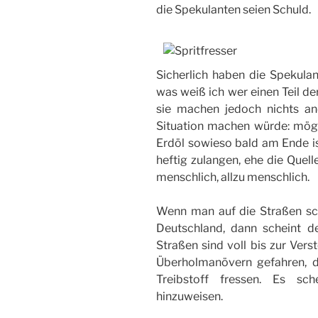
die Spekulanten seien Schuld.
Sicherlich haben die Spekulan
was weiß ich wer einen Teil de
sie machen jedoch nichts an
Situation machen würde: mögl
Erdöl sowieso bald am Ende is
heftig zulangen, ehe die Quell
menschlich, allzu menschlich.
Wenn man auf die Straßen sc
Deutschland, dann scheint de
Straßen sind voll bis zur Vers
Überholmanövern gefahren, d
Treibstoff fressen. Es sch
hinzuweisen.