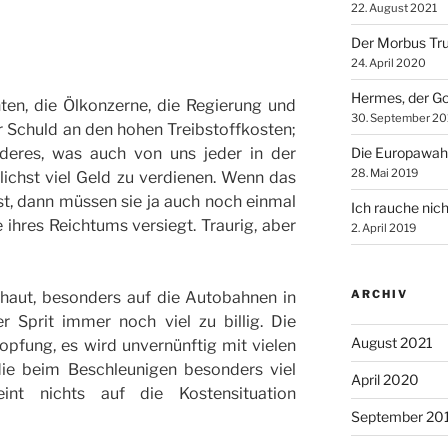
22. August 2021
Der Morbus Tr
24. April 2020
Hermes, der Go
ten, die Ölkonzerne, die Regierung und
30. September 20
r Schuld an den hohen Treibstoffkosten;
deres, was auch von uns jeder in der
Die Europawah
28. Mai 2019
ichst viel Geld zu verdienen. Wenn das
t, dann müssen sie ja auch noch einmal
Ich rauche nich
e ihres Reichtums versiegt. Traurig, aber
2. April 2019
ARCHIV
haut, besonders auf die Autobahnen in
r Sprit immer noch viel zu billig. Die
August 2021
topfung, es wird unvernünftig mit vielen
ie beim Beschleunigen besonders viel
April 2020
eint nichts auf die Kostensituation
September 20