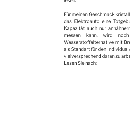
lesen.
Für meinen Geschmack kristalli
das Elektroauto eine Totgebur
Kapazität auch nur annähner
messen kann, wird noch
Wasserstoffalternative mit Bre
als Standart für den Individua
vielversprechend daran zu arbe
Lesen Sie nach: