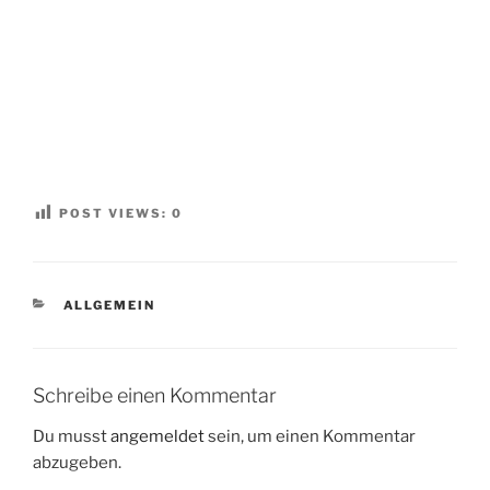
POST VIEWS:
0
KATEGORIEN
ALLGEMEIN
Schreibe einen Kommentar
Du musst
angemeldet
sein, um einen Kommentar
abzugeben.