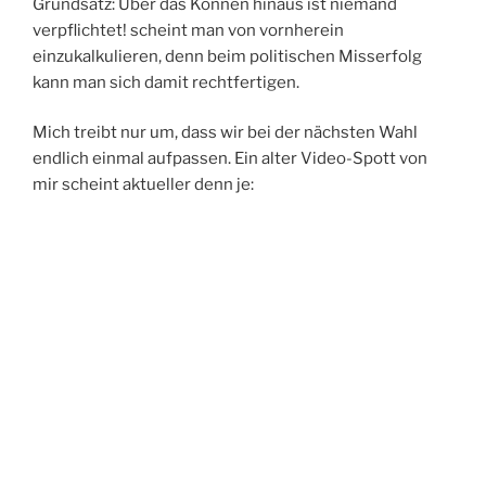
Grundsatz: Über das Können hinaus ist niemand
verpflichtet! scheint man von vornherein
einzukalkulieren, denn beim politischen Misserfolg
kann man sich damit rechtfertigen.
Mich treibt nur um, dass wir bei der nächsten Wahl
endlich einmal aufpassen. Ein alter Video-Spott von
mir scheint aktueller denn je: