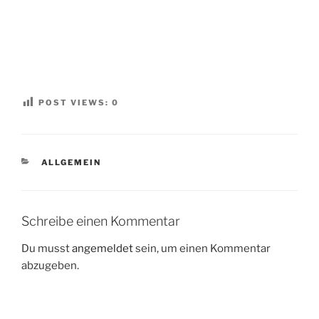
POST VIEWS:
0
KATEGORIEN
ALLGEMEIN
Schreibe einen Kommentar
Du musst
angemeldet
sein, um einen Kommentar
abzugeben.