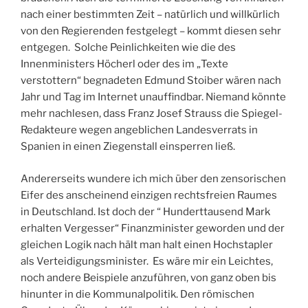
nach einer bestimmten Zeit – natürlich und willkürlich
von den Regierenden festgelegt – kommt diesen sehr
entgegen. Solche Peinlichkeiten wie die des
Innenministers Höcherl oder des im „Texte
verstottern“ begnadeten Edmund Stoiber wären nach
Jahr und Tag im Internet unauffindbar. Niemand könnte
mehr nachlesen, dass Franz Josef Strauss die Spiegel-
Redakteure wegen angeblichen Landesverrats in
Spanien in einen Ziegenstall einsperren ließ.
Andererseits wundere ich mich über den zensorischen
Eifer des anscheinend einzigen rechtsfreien Raumes
in Deutschland. Ist doch der “ Hunderttausend Mark
erhalten Vergesser“ Finanzminister geworden und der
gleichen Logik nach hält man halt einen Hochstapler
als Verteidigungsminister. Es wäre mir ein Leichtes,
noch andere Beispiele anzuführen, von ganz oben bis
hinunter in die Kommunalpolitik. Den römischen