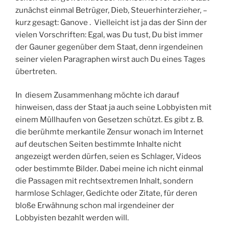
zunächst einmal Betrüger, Dieb, Steuerhinterzieher, –
kurz gesagt: Ganove . Vielleicht ist ja das der Sinn der
vielen Vorschriften: Egal, was Du tust, Du bist immer
der Gauner gegenüber dem Staat, denn irgendeinen
seiner vielen Paragraphen wirst auch Du eines Tages
übertreten.
In diesem Zusammenhang möchte ich darauf
hinweisen, dass der Staat ja auch seine Lobbyisten mit
einem Müllhaufen von Gesetzen schützt. Es gibt z. B.
die berühmte merkantile Zensur wonach im Internet
auf deutschen Seiten bestimmte Inhalte nicht
angezeigt werden dürfen, seien es Schlager, Videos
oder bestimmte Bilder. Dabei meine ich nicht einmal
die Passagen mit rechtsextremen Inhalt, sondern
harmlose Schlager, Gedichte oder Zitate, für deren
bloße Erwähnung schon mal irgendeiner der
Lobbyisten bezahlt werden will.