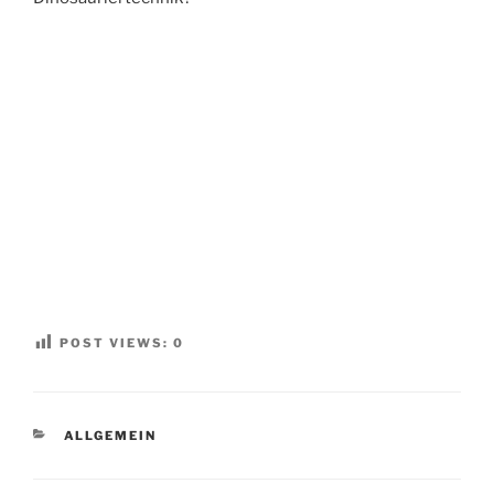
POST VIEWS:
0
KATEGORIEN
ALLGEMEIN