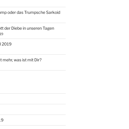
ump oder das Trumpsche Sarkoid
tt der Diebe in unseren Tagen
19
l 2019
t mehr, was ist mit Dir?
19