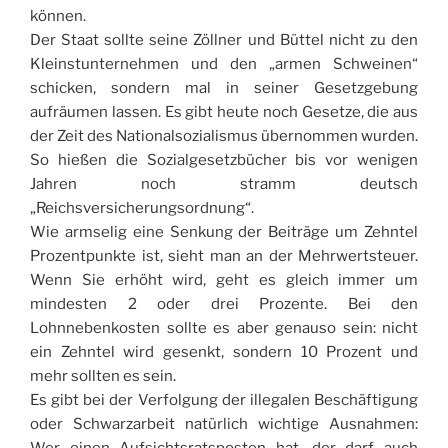
können.
Der Staat sollte seine Zöllner und Büttel nicht zu den
Kleinstunternehmen und den „armen Schweinen“
schicken, sondern mal in seiner Gesetzgebung
aufräumen lassen. Es gibt heute noch Gesetze, die aus
der Zeit des Nationalsozialismus übernommen wurden.
So hießen die Sozialgesetzbücher bis vor wenigen
Jahren noch stramm deutsch
„Reichsversicherungsordnung“.
Wie armselig eine Senkung der Beiträge um Zehntel
Prozentpunkte ist, sieht man an der Mehrwertsteuer.
Wenn Sie erhöht wird, geht es gleich immer um
mindesten 2 oder drei Prozente. Bei den
Lohnnebenkosten sollte es aber genauso sein: nicht
ein Zehntel wird gesenkt, sondern 10 Prozent und
mehr sollten es sein.
Es gibt bei der Verfolgung der illegalen Beschäftigung
oder Schwarzarbeit natürlich wichtige Ausnahmen:
Wer einen Aufsichtsratsposten hat, der darf auch