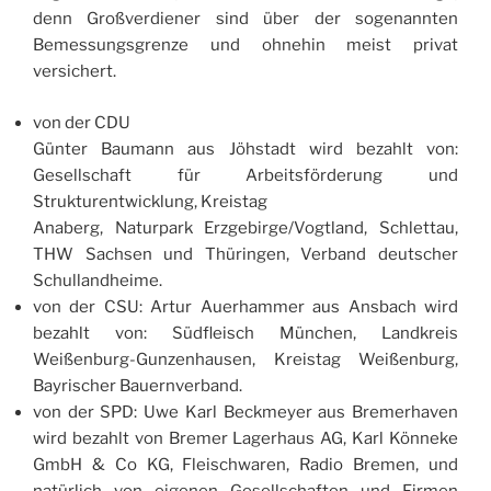
denn Großverdiener sind über der sogenannten
Bemessungsgrenze und ohnehin meist privat
versichert.
von der CDU
Günter Baumann aus Jöhstadt wird bezahlt von:
Gesellschaft für Arbeitsförderung und
Strukturentwicklung, Kreistag
Anaberg, Naturpark Erzgebirge/Vogtland, Schlettau,
THW Sachsen und Thüringen, Verband deutscher
Schullandheime.
von der CSU: Artur Auerhammer aus Ansbach wird
bezahlt von: Südfleisch München, Landkreis
Weißenburg-Gunzenhausen, Kreistag Weißenburg,
Bayrischer Bauernverband.
von der SPD: Uwe Karl Beckmeyer aus Bremerhaven
wird bezahlt von Bremer Lagerhaus AG, Karl Könneke
GmbH & Co KG, Fleischwaren, Radio Bremen, und
natürlich von eigenen Gesellschaften und Firmen