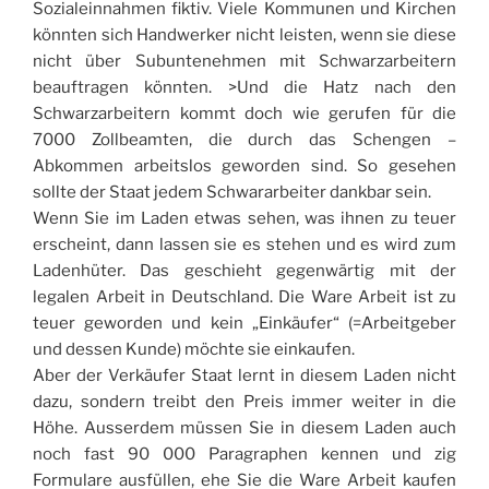
Sozialeinnahmen fiktiv. Viele Kommunen und Kirchen
könnten sich Handwerker nicht leisten, wenn sie diese
nicht über Subuntenehmen mit Schwarzarbeitern
beauftragen könnten. >Und die Hatz nach den
Schwarzarbeitern kommt doch wie gerufen für die
7000 Zollbeamten, die durch das Schengen –
Abkommen arbeitslos geworden sind. So gesehen
sollte der Staat jedem Schwararbeiter dankbar sein.
Wenn Sie im Laden etwas sehen, was ihnen zu teuer
erscheint, dann lassen sie es stehen und es wird zum
Ladenhüter. Das geschieht gegenwärtig mit der
legalen Arbeit in Deutschland. Die Ware Arbeit ist zu
teuer geworden und kein „Einkäufer“ (=Arbeitgeber
und dessen Kunde) möchte sie einkaufen.
Aber der Verkäufer Staat lernt in diesem Laden nicht
dazu, sondern treibt den Preis immer weiter in die
Höhe. Ausserdem müssen Sie in diesem Laden auch
noch fast 90 000 Paragraphen kennen und zig
Formulare ausfüllen, ehe Sie die Ware Arbeit kaufen