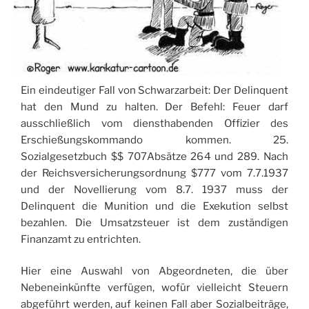
Ein eindeutiger Fall von Schwarzarbeit: Der Delinquent
hat den Mund zu halten. Der Befehl: Feuer darf
ausschließlich vom diensthabenden Offizier des
Erschießungskommando kommen. 25.
Sozialgesetzbuch $$ 707Absätze 264 und 289. Nach
der Reichsversicherungsordnung $777 vom 7.7.1937
und der Novellierung vom 8.7. 1937 muss der
Delinquent die Munition und die Exekution selbst
bezahlen. Die Umsatzsteuer ist dem zuständigen
Finanzamt zu entrichten.
Hier eine Auswahl von Abgeordneten, die über
Nebeneinkünfte verfügen, wofür vielleicht Steuern
abgeführt werden, auf keinen Fall aber Sozialbeiträge,