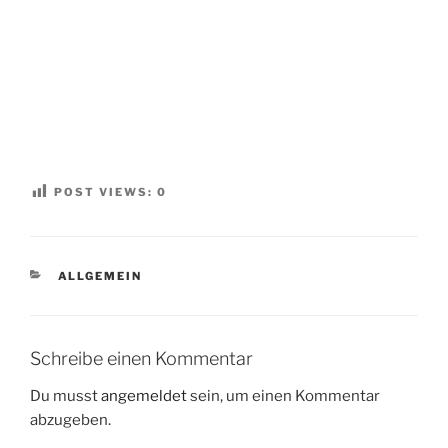
POST VIEWS:
0
KATEGORIEN
ALLGEMEIN
Schreibe einen Kommentar
Du musst
angemeldet
sein, um einen Kommentar
abzugeben.