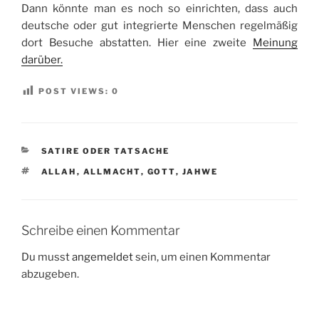
Dann könnte man es noch so einrichten, dass auch
deutsche oder gut integrierte Menschen regelmäßig
dort Besuche abstatten. Hier eine zweite
Meinung
darüber.
POST VIEWS:
0
KATEGORIEN
SATIRE ODER TATSACHE
SCHLAGWÖRTER
ALLAH
,
ALLMACHT
,
GOTT
,
JAHWE
Schreibe einen Kommentar
Du musst
angemeldet
sein, um einen Kommentar
abzugeben.