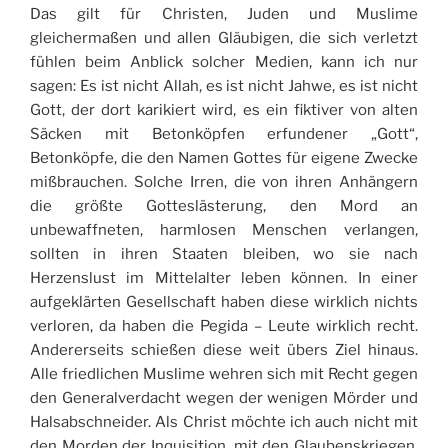
Das gilt für Christen, Juden und Muslime
gleichermaßen und allen Gläubigen, die sich verletzt
fühlen beim Anblick solcher Medien, kann ich nur
sagen: Es ist nicht Allah, es ist nicht Jahwe, es ist nicht
Gott, der dort karikiert wird, es ein fiktiver von alten
Säcken mit Betonköpfen erfundener „Gott“,
Betonköpfe, die den Namen Gottes für eigene Zwecke
mißbrauchen. Solche Irren, die von ihren Anhängern
die größte Gotteslästerung, den Mord an
unbewaffneten, harmlosen Menschen verlangen,
sollten in ihren Staaten bleiben, wo sie nach
Herzenslust im Mittelalter leben können. In einer
aufgeklärten Gesellschaft haben diese wirklich nichts
verloren, da haben die Pegida – Leute wirklich recht.
Andererseits schießen diese weit übers Ziel hinaus.
Alle friedlichen Muslime wehren sich mit Recht gegen
den Generalverdacht wegen der wenigen Mörder und
Halsabschneider. Als Christ möchte ich auch nicht mit
den Morden der Inquisition, mit den Glaubenskriegen,