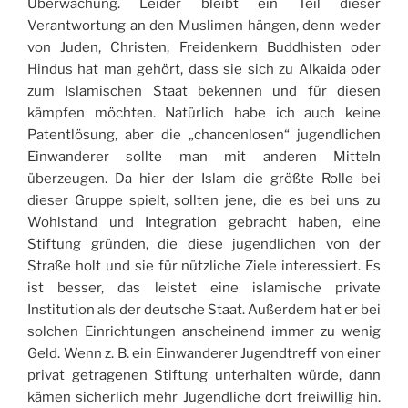
Überwachung. Leider bleibt ein Teil dieser
Verantwortung an den Muslimen hängen, denn weder
von Juden, Christen, Freidenkern Buddhisten oder
Hindus hat man gehört, dass sie sich zu Alkaida oder
zum Islamischen Staat bekennen und für diesen
kämpfen möchten. Natürlich habe ich auch keine
Patentlösung, aber die „chancenlosen“ jugendlichen
Einwanderer sollte man mit anderen Mitteln
überzeugen. Da hier der Islam die größte Rolle bei
dieser Gruppe spielt, sollten jene, die es bei uns zu
Wohlstand und Integration gebracht haben, eine
Stiftung gründen, die diese jugendlichen von der
Straße holt und sie für nützliche Ziele interessiert. Es
ist besser, das leistet eine islamische private
Institution als der deutsche Staat. Außerdem hat er bei
solchen Einrichtungen anscheinend immer zu wenig
Geld. Wenn z. B. ein Einwanderer Jugendtreff von einer
privat getragenen Stiftung unterhalten würde, dann
kämen sicherlich mehr Jugendliche dort freiwillig hin.