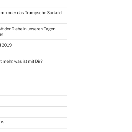
ump oder das Trumpsche Sarkoid
tt der Diebe in unseren Tagen
19
l 2019
t mehr, was ist mit Dir?
19