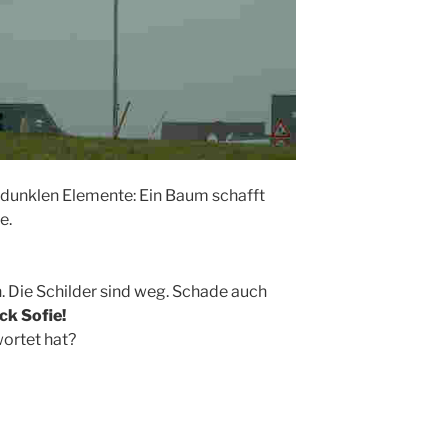
 dunklen Elemente: Ein Baum schafft
e.
. Die Schilder sind weg. Schade auch
ck Sofie!
ortet hat?