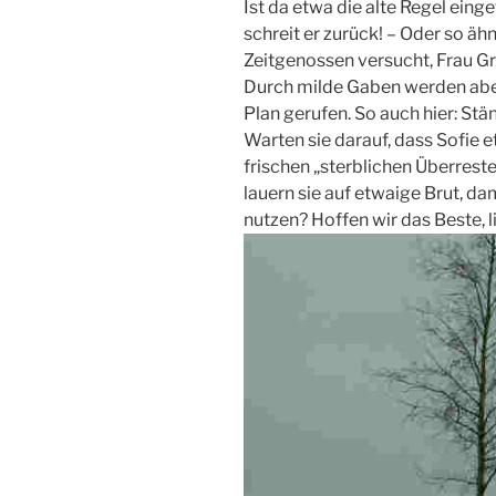
Ist da etwa die alte Regel ein
schreit er zurück! – Oder so ä
Zeitgenossen versucht, Frau G
Durch milde Gaben werden aber
Plan gerufen. So auch hier: Stä
Warten sie darauf, dass Sofie 
frischen „sterblichen Überreste
lauern sie auf etwaige Brut, da
nutzen? Hoffen wir das Beste, l