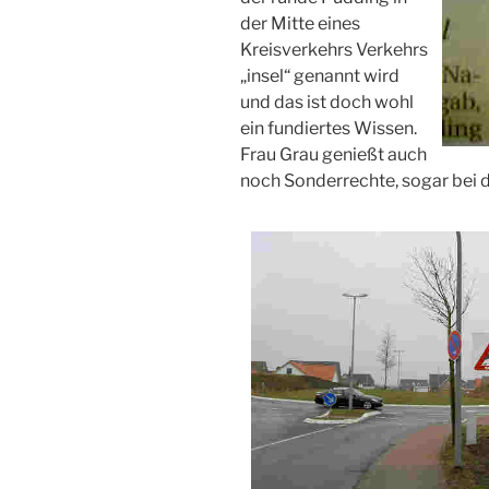
der Mitte eines
Kreisverkehrs Verkehrs
„insel“ genannt wird
und das ist doch wohl
ein fundiertes Wissen.
Frau Grau genießt auch
noch Sonderrechte, sogar bei d