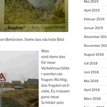
Mai 2019
April 2019
Februar 2019
Januar 2019
Dezember 201
en Behörden. Siehe das nächste Bild:
November 20
Was
August 2018
sind denn das
für neue
Juli 2018
Verkehrsschilde
Juni 2018
r werden sie
fragen. Richtig,
Mai 2018
das fragten sich
April 2018
viele. Es müssen
ganz neue
März 2018
Schilder sein.