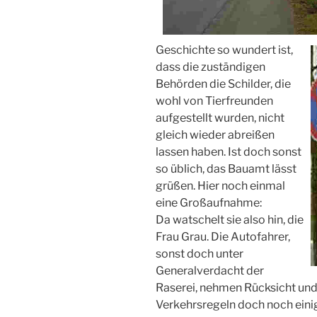
Geschichte so wundert ist,
dass die zuständigen
Behörden die Schilder, die
wohl von Tierfreunden
aufgestellt wurden, nicht
gleich wieder abreißen
lassen haben. Ist doch sonst
so üblich, das Bauamt lässt
grüßen. Hier noch einmal
eine Großaufnahme:
Da watschelt sie also hin, die
Frau Grau. Die Autofahrer,
sonst doch unter
Generalverdacht der
Raserei, nehmen Rücksicht und 
Verkehrsregeln doch noch einige