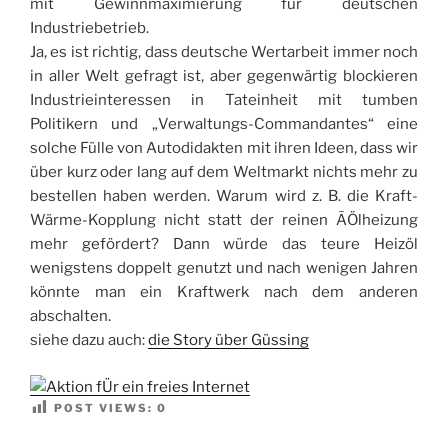
mit Gewinnmaximierung für deutschen
Industriebetrieb.
Ja, es ist richtig, dass deutsche Wertarbeit immer noch
in aller Welt gefragt ist, aber gegenwärtig blockieren
Industrieinteressen in Tateinheit mit tumben
Politikern und „Verwaltungs-Commandantes“ eine
solche Fülle von Autodidakten mit ihren Ideen, dass wir
über kurz oder lang auf dem Weltmarkt nichts mehr zu
bestellen haben werden. Warum wird z. B. die Kraft-
Wärme-Kopplung nicht statt der reinen ÃÖlheizung
mehr gefördert? Dann würde das teure Heizöl
wenigstens doppelt genutzt und nach wenigen Jahren
könnte man ein Kraftwerk nach dem anderen
abschalten.
siehe dazu auch:
die Story über Güssing
POST VIEWS:
0