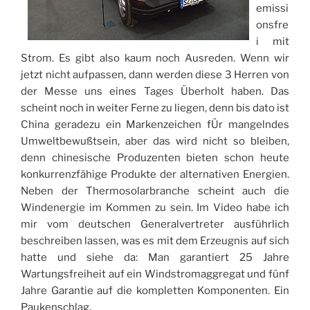
emissi
onsfre
i mit
Strom. Es gibt also kaum noch Ausreden. Wenn wir
jetzt nicht aufpassen, dann werden diese 3 Herren von
der Messe uns eines Tages Überholt haben. Das
scheint noch in weiter Ferne zu liegen, denn bis dato ist
China geradezu ein Markenzeichen fÜr mangelndes
Umweltbewußtsein, aber das wird nicht so bleiben,
denn chinesische Produzenten bieten schon heute
konkurrenzfähige Produkte der alternativen Energien.
Neben der Thermosolarbranche scheint auch die
Windenergie im Kommen zu sein. Im Video habe ich
mir vom deutschen Generalvertreter ausführlich
beschreiben lassen, was es mit dem Erzeugnis auf sich
hatte und siehe da: Man garantiert 25 Jahre
Wartungsfreiheit auf ein Windstromaggregat und fünf
Jahre Garantie auf die kompletten Komponenten. Ein
Paukenschlag.