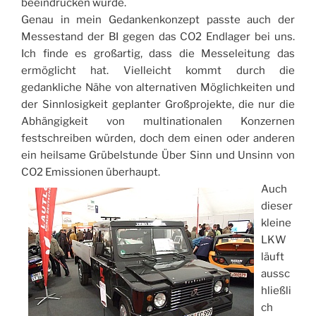
beeindrucken würde.
Genau in mein Gedankenkonzept passte auch der
Messestand der BI gegen das CO2 Endlager bei uns.
Ich finde es großartig, dass die Messeleitung das
ermöglicht hat. Vielleicht kommt durch die
gedankliche Nähe von alternativen Möglichkeiten und
der Sinnlosigkeit geplanter Großprojekte, die nur die
Abhängigkeit von multinationalen Konzernen
festschreiben würden, doch dem einen oder anderen
ein heilsame Grübelstunde Über Sinn und Unsinn von
CO2 Emissionen überhaupt.
Auch
dieser
kleine
LKW
läuft
aussc
hließli
ch