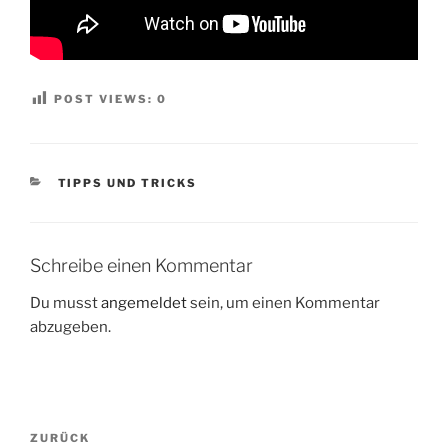
POST VIEWS:
0
KATEGORIEN
TIPPS UND TRICKS
Schreibe einen Kommentar
Du musst
angemeldet
sein, um einen Kommentar
abzugeben.
Beitragsnavigation
Vorheriger
ZURÜCK