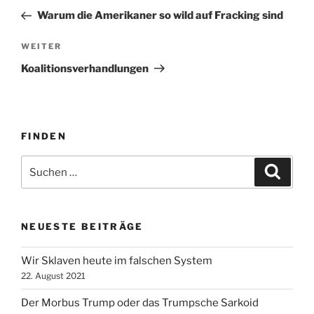
Beitrag
Warum die Amerikaner so wild auf Fracking sind
Nächster
WEITER
Beitrag
Koalitionsverhandlungen
FINDEN
Suche
Suche
nach:
NEUESTE BEITRÄGE
Wir Sklaven heute im falschen System
22. August 2021
Der Morbus Trump oder das Trumpsche Sarkoid