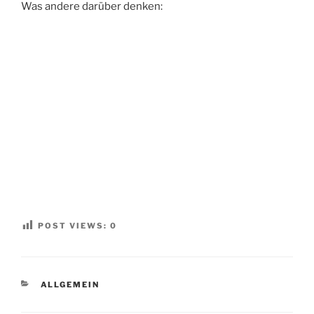
Was andere darüber denken:
POST VIEWS:
0
KATEGORIEN
ALLGEMEIN