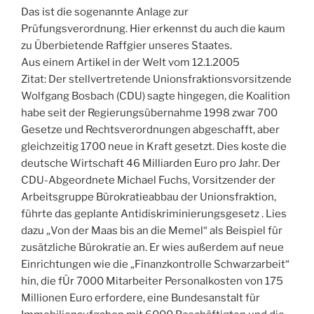
Das ist die sogenannte Anlage zur
Prüfungsverordnung. Hier erkennst du auch die kaum
zu Überbietende Raffgier unseres Staates.
Aus einem Artikel in der Welt vom 12.1.2005
Zitat: Der stellvertretende Unionsfraktionsvorsitzende
Wolfgang Bosbach (CDU) sagte hingegen, die Koalition
habe seit der Regierungsübernahme 1998 zwar 700
Gesetze und Rechtsverordnungen abgeschafft, aber
gleichzeitig 1700 neue in Kraft gesetzt. Dies koste die
deutsche Wirtschaft 46 Milliarden Euro pro Jahr. Der
CDU-Abgeordnete Michael Fuchs, Vorsitzender der
Arbeitsgruppe Bürokratieabbau der Unionsfraktion,
führte das geplante Antidiskriminierungsgesetz . Lies
dazu „Von der Maas bis an die Memel“ als Beispiel für
zusätzliche Bürokratie an. Er wies außerdem auf neue
Einrichtungen wie die „Finanzkontrolle Schwarzarbeit“
hin, die fÜr 7000 Mitarbeiter Personalkosten von 175
Millionen Euro erfordere, eine Bundesanstalt für