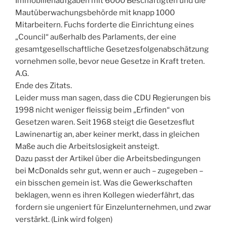
Immobilienaufgaben mit 6000 Beschäftigten und die
Mautüberwachungsbehörde mit knapp 1000
Mitarbeitern. Fuchs forderte die Einrichtung eines
„Council“ außerhalb des Parlaments, der eine
gesamtgesellschaftliche Gesetzesfolgenabschätzung
vornehmen solle, bevor neue Gesetze in Kraft treten.
A.G.
Ende des Zitats.
Leider muss man sagen, dass die CDU Regierungen bis
1998 nicht weniger fleissig beim „Erfinden“ von
Gesetzen waren. Seit 1968 steigt die Gesetzesflut
Lawinenartig an, aber keiner merkt, dass in gleichen
Maße auch die Arbeitslosigkeit ansteigt.
Dazu passt der Artikel über die Arbeitsbedingungen
bei McDonalds sehr gut, wenn er auch – zugegeben –
ein bisschen gemein ist. Was die Gewerkschaften
beklagen, wenn es ihren Kollegen wiederfährt, das
fordern sie ungeniert für Einzelunternehmen, und zwar
verstärkt. (Link wird folgen)