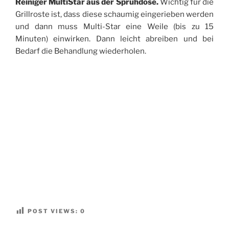
Reiniger MultiStar aus der Sprühdose.
Wichtig für die
Grillroste ist, dass diese schaumig eingerieben werden
und dann muss Multi-Star eine Weile (bis zu 15
Minuten) einwirken. Dann leicht abreiben und bei
Bedarf die Behandlung wiederholen.
POST VIEWS:
0