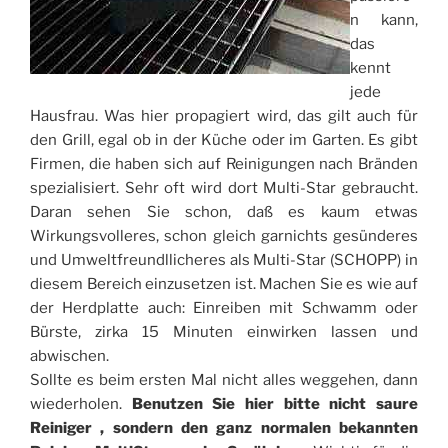
n kann,
das
kennt
jede
Hausfrau. Was hier propagiert wird, das gilt auch für
den Grill, egal ob in der Küche oder im Garten. Es gibt
Firmen, die haben sich auf Reinigungen nach Bränden
spezialisiert. Sehr oft wird dort Multi-Star gebraucht.
Daran sehen Sie schon, daß es kaum etwas
Wirkungsvolleres, schon gleich garnichts gesünderes
und Umweltfreundllicheres als Multi-Star (SCHOPP) in
diesem Bereich einzusetzen ist. Machen Sie es wie auf
der Herdplatte auch: Einreiben mit Schwamm oder
Bürste, zirka 15 Minuten einwirken lassen und
abwischen.
Sollte es beim ersten Mal nicht alles weggehen, dann
wiederholen.
Benutzen Sie hier bitte nicht saure
Reiniger , sondern den ganz normalen bekannten