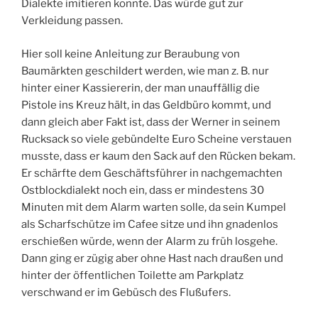
Dialekte imitieren konnte. Das würde gut zur
Verkleidung passen.
Hier soll keine Anleitung zur Beraubung von
Baumärkten geschildert werden, wie man z. B. nur
hinter einer Kassiererin, der man unauffällig die
Pistole ins Kreuz hält, in das Geldbüro kommt, und
dann gleich aber Fakt ist, dass der Werner in seinem
Rucksack so viele gebündelte Euro Scheine verstauen
musste, dass er kaum den Sack auf den Rücken bekam.
Er schärfte dem Geschäftsführer in nachgemachten
Ostblockdialekt noch ein, dass er mindestens 30
Minuten mit dem Alarm warten solle, da sein Kumpel
als Scharfschütze im Cafee sitze und ihn gnadenlos
erschießen würde, wenn der Alarm zu früh losgehe.
Dann ging er zügig aber ohne Hast nach draußen und
hinter der öffentlichen Toilette am Parkplatz
verschwand er im Gebüsch des Flußufers.