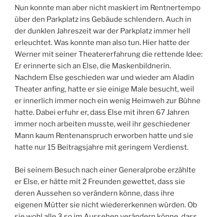
Nun konnte man aber nicht maskiert im Rentnertempo
über den Parkplatz ins Gebäude schlendern. Auch in
der dunklen Jahreszeit war der Parkplatz immer hell
erleuchtet. Was konnte man also tun. Hier hatte der
Werner mit seiner Theatererfahrung die rettende Idee:
Er erinnerte sich an Else, die Maskenbildnerin.
Nachdem Else geschieden war und wieder am Aladin
Theater anfing, hatte er sie einige Male besucht, weil
er innerlich immer noch ein wenig Heimweh zur Bühne
hatte. Dabei erfuhr er, dass Else mit ihren 67 Jahren
immer noch arbeiten musste, weil ihr geschiedener
Mann kaum Rentenanspruch erworben hatte und sie
hatte nur 15 Beitragsjahre mit geringem Verdienst.
Bei seinem Besuch nach einer Generalprobe erzählte
er Else, er hätte mit 2 Freunden gewettet, dass sie
deren Aussehen so verändern könne, dass ihre
eigenen Mütter sie nicht wiedererkennen würden. Ob
sie wohl alle 3 so im Aussehen verändern könne, dass