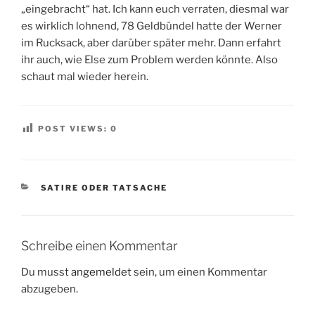
„eingebracht“ hat. Ich kann euch verraten, diesmal war
es wirklich lohnend, 78 Geldbündel hatte der Werner
im Rucksack, aber darüber später mehr. Dann erfahrt
ihr auch, wie Else zum Problem werden könnte. Also
schaut mal wieder herein.
POST VIEWS:
0
KATEGORIEN
SATIRE ODER TATSACHE
Schreibe einen Kommentar
Du musst
angemeldet
sein, um einen Kommentar
abzugeben.