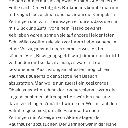
Helden einfach auf sie angewiesen sind. Aber alles der
Reihe nach.
Den Erfolg des Bankraubes konnte man nur
mit kläglich bezeichnen und nachdem die Kumpels in
Zeitungen und vom Hörensagen erfuhren, dass sie nur
mit Glück und Zufall vor einem Fiasko bewahrt
geblieben waren, sannen sie auf andere Heldentaten.
Schließlich wollten sie sich vor ihrem Lebensabend in
einer Vollzugsanstalt noch einmal etwas leisten
können. Viel „Bewegungsgeld“ war ja immer noch nicht
vorhanden und so dachte man, es wäre mit der
bestehenden Ausrüstung am ehesten möglich, ein
Kaufhaus außerhalb der Stadt einen Besuch
abzustatten. Man wolle nun zuerst ein geeignetes
Objekt aussuchen, dann dort recherchieren, wann die
Tageseinnahmen abtransportiert würden und kurz
davor zuschlagen.Zunächst wurde der Werner auf den
Bahnhof geschickt, um alle Papierkörbe nach
Zeitungen mit Anzeigen von Aktionstagen der
Kaufhäuser abzusuchen. Der Bahnhof war in der Nähe