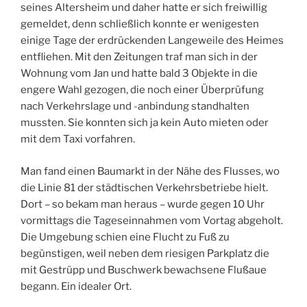
seines Altersheim und daher hatte er sich freiwillig
gemeldet, denn schließlich konnte er wenigesten
einige Tage der erdrückenden Langeweile des Heimes
entfliehen. Mit den Zeitungen traf man sich in der
Wohnung vom Jan und hatte bald 3 Objekte in die
engere Wahl gezogen, die noch einer Überprüfung
nach Verkehrslage und -anbindung standhalten
mussten. Sie konnten sich ja kein Auto mieten oder
mit dem Taxi vorfahren.
Man fand einen Baumarkt in der Nähe des Flusses, wo
die Linie 81 der städtischen Verkehrsbetriebe hielt.
Dort – so bekam man heraus – wurde gegen 10 Uhr
vormittags die Tageseinnahmen vom Vortag abgeholt.
Die Umgebung schien eine Flucht zu Fuß zu
begünstigen, weil neben dem riesigen Parkplatz die
mit Gestrüpp und Buschwerk bewachsene Flußaue
begann. Ein idealer Ort.