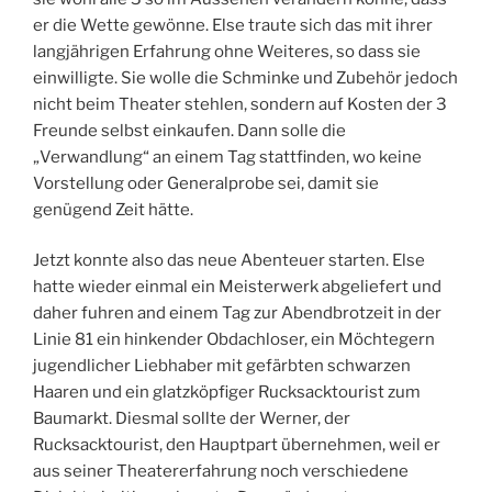
er die Wette gewönne. Else traute sich das mit ihrer
langjährigen Erfahrung ohne Weiteres, so dass sie
einwilligte. Sie wolle die Schminke und Zubehör jedoch
nicht beim Theater stehlen, sondern auf Kosten der 3
Freunde selbst einkaufen. Dann solle die
„Verwandlung“ an einem Tag stattfinden, wo keine
Vorstellung oder Generalprobe sei, damit sie
genügend Zeit hätte.
Jetzt konnte also das neue Abenteuer starten. Else
hatte wieder einmal ein Meisterwerk abgeliefert und
daher fuhren and einem Tag zur Abendbrotzeit in der
Linie 81 ein hinkender Obdachloser, ein Möchtegern
jugendlicher Liebhaber mit gefärbten schwarzen
Haaren und ein glatzköpfiger Rucksacktourist zum
Baumarkt. Diesmal sollte der Werner, der
Rucksacktourist, den Hauptpart übernehmen, weil er
aus seiner Theatererfahrung noch verschiedene