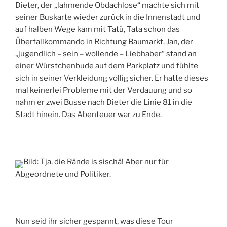
Dieter, der „lahmende Obdachlose“ machte sich mit
seiner Buskarte wieder zurück in die Innenstadt und
auf halben Wege kam mit Tatü, Tata schon das
Überfallkommando in Richtung Baumarkt. Jan, der
„jugendlich – sein – wollende – Liebhaber“ stand an
einer Würstchenbude auf dem Parkplatz und fühlte
sich in seiner Verkleidung völlig sicher. Er hatte dieses
mal keinerlei Probleme mit der Verdauung und so
nahm er zwei Busse nach Dieter die Linie 81 in die
Stadt hinein. Das Abenteuer war zu Ende.
Bild: Tja, die Rände is sischä! Aber nur für
Abgeordnete und Politiker.
Nun seid ihr sicher gespannt, was diese Tour