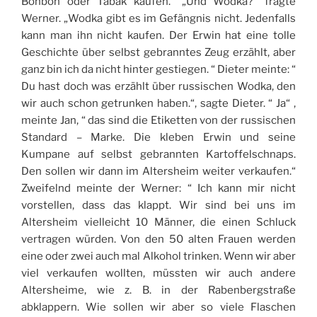
Bonbon oder Tabak kaufen.“ „Und Wodka?“ fragte
Werner. „Wodka gibt es im Gefängnis nicht. Jedenfalls
kann man ihn nicht kaufen. Der Erwin hat eine tolle
Geschichte über selbst gebranntes Zeug erzählt, aber
ganz bin ich da nicht hinter gestiegen. “ Dieter meinte: “
Du hast doch was erzählt über russischen Wodka, den
wir auch schon getrunken haben.“, sagte Dieter. “ Ja“ ,
meinte Jan, “ das sind die Etiketten von der russischen
Standard – Marke. Die kleben Erwin und seine
Kumpane auf selbst gebrannten Kartoffelschnaps.
Den sollen wir dann im Altersheim weiter verkaufen.“
Zweifelnd meinte der Werner: “ Ich kann mir nicht
vorstellen, dass das klappt. Wir sind bei uns im
Altersheim vielleicht 10 Männer, die einen Schluck
vertragen würden. Von den 50 alten Frauen werden
eine oder zwei auch mal Alkohol trinken. Wenn wir aber
viel verkaufen wollten, müssten wir auch andere
Altersheime, wie z. B. in der Rabenbergstraße
abklappern. Wie sollen wir aber so viele Flaschen