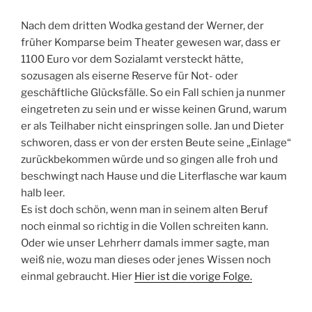
Nach dem dritten Wodka gestand der Werner, der
früher Komparse beim Theater gewesen war, dass er
1100 Euro vor dem Sozialamt versteckt hätte,
sozusagen als eiserne Reserve für Not- oder
geschäftliche Glücksfälle. So ein Fall schien ja nunmer
eingetreten zu sein und er wisse keinen Grund, warum
er als Teilhaber nicht einspringen solle. Jan und Dieter
schworen, dass er von der ersten Beute seine „Einlage“
zurückbekommen würde und so gingen alle froh und
beschwingt nach Hause und die Literflasche war kaum
halb leer.
Es ist doch schön, wenn man in seinem alten Beruf
noch einmal so richtig in die Vollen schreiten kann.
Oder wie unser Lehrherr damals immer sagte, man
weiß nie, wozu man dieses oder jenes Wissen noch
einmal gebraucht. Hier
Hier ist die vorige Folge.