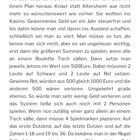
ihrem Plan heraus: Knast statt Altersheim war nicht
mehr so wünschenswert wie vorher. Sie wollten ins
Kasino. Gewonnenes Geld sei ein Jahr steuerfrei und
bis dahin könne man viel davon ins Ausland schaffen,
schließlich sei man zu viert. Man müsse so tun, als
kenne man sich nicht, aber es sei ungeheuer wichtig,
erst dann die größeren Summen zu spielen, wenn alle
an einem Roulette Tisch säßen. Dann setze man
jeweils Jetons im Wert von 500Euro. Dabei müssten 2
Leute auf Schwarz und 2 Leute auf Rot setzen.
Gewinne Rot, würden aus 500 gleich 1000 Euro und die
anderen 500 wären verloren. Umgekehrt grade
ebenso. So würde man sehr wenig Geld verlieren und
das System ließe sich auch noch mit 2 Personen
spielen. Wenn nun zufällig einer ganz allein an einem
Tisch säße, dann müsse 4 Spielmarken plazieren: Auf
das erste Dutzend, auf das letzte Dutzen und auf die
Zahlen 1-18 und 19 bis 36. Da bekäme man in der Regel