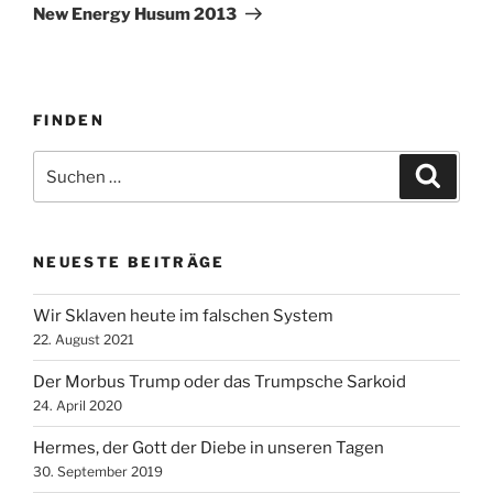
Beitrag
New Energy Husum 2013
FINDEN
Suche
Suche
nach:
NEUESTE BEITRÄGE
Wir Sklaven heute im falschen System
22. August 2021
Der Morbus Trump oder das Trumpsche Sarkoid
24. April 2020
Hermes, der Gott der Diebe in unseren Tagen
30. September 2019