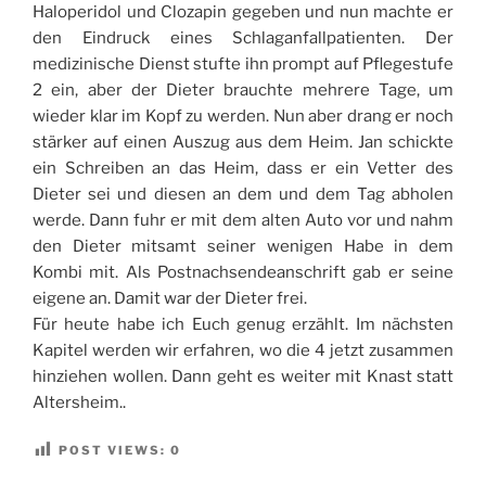
Haloperidol und Clozapin gegeben und nun machte er
den Eindruck eines Schlaganfallpatienten. Der
medizinische Dienst stufte ihn prompt auf Pflegestufe
2 ein, aber der Dieter brauchte mehrere Tage, um
wieder klar im Kopf zu werden. Nun aber drang er noch
stärker auf einen Auszug aus dem Heim. Jan schickte
ein Schreiben an das Heim, dass er ein Vetter des
Dieter sei und diesen an dem und dem Tag abholen
werde. Dann fuhr er mit dem alten Auto vor und nahm
den Dieter mitsamt seiner wenigen Habe in dem
Kombi mit. Als Postnachsendeanschrift gab er seine
eigene an. Damit war der Dieter frei.
Für heute habe ich Euch genug erzählt. Im nächsten
Kapitel werden wir erfahren, wo die 4 jetzt zusammen
hinziehen wollen. Dann geht es weiter mit Knast statt
Altersheim..
POST VIEWS:
0