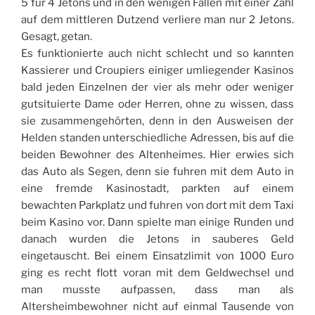
5 für 4 Jetons und in den wenigen Fällen mit einer Zahl
auf dem mittleren Dutzend verliere man nur 2 Jetons.
Gesagt, getan.
Es funktionierte auch nicht schlecht und so kannten
Kassierer und Croupiers einiger umliegender Kasinos
bald jeden Einzelnen der vier als mehr oder weniger
gutsituierte Dame oder Herren, ohne zu wissen, dass
sie zusammengehörten, denn in den Ausweisen der
Helden standen unterschiedliche Adressen, bis auf die
beiden Bewohner des Altenheimes. Hier erwies sich
das Auto als Segen, denn sie fuhren mit dem Auto in
eine fremde Kasinostadt, parkten auf einem
bewachten Parkplatz und fuhren von dort mit dem Taxi
beim Kasino vor. Dann spielte man einige Runden und
danach wurden die Jetons in sauberes Geld
eingetauscht. Bei einem Einsatzlimit von 1000 Euro
ging es recht flott voran mit dem Geldwechsel und
man musste aufpassen, dass man als
Altersheimbewohner nicht auf einmal Tausende von