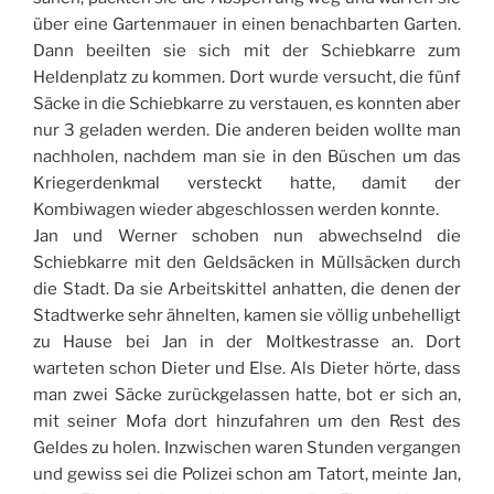
über eine Gartenmauer in einen benachbarten Garten.
Dann beeilten sie sich mit der Schiebkarre zum
Heldenplatz zu kommen. Dort wurde versucht, die fünf
Säcke in die Schiebkarre zu verstauen, es konnten aber
nur 3 geladen werden. Die anderen beiden wollte man
nachholen, nachdem man sie in den Büschen um das
Kriegerdenkmal versteckt hatte, damit der
Kombiwagen wieder abgeschlossen werden konnte.
Jan und Werner schoben nun abwechselnd die
Schiebkarre mit den Geldsäcken in Müllsäcken durch
die Stadt. Da sie Arbeitskittel anhatten, die denen der
Stadtwerke sehr ähnelten, kamen sie völlig unbehelligt
zu Hause bei Jan in der Moltkestrasse an. Dort
warteten schon Dieter und Else. Als Dieter hörte, dass
man zwei Säcke zurückgelassen hatte, bot er sich an,
mit seiner Mofa dort hinzufahren um den Rest des
Geldes zu holen. Inzwischen waren Stunden vergangen
und gewiss sei die Polizei schon am Tatort, meinte Jan,