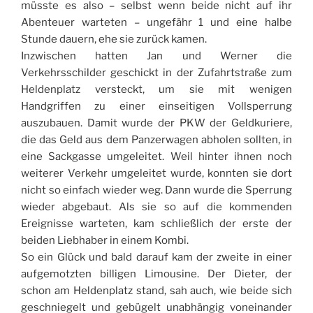
müsste es also – selbst wenn beide nicht auf ihr
Abenteuer warteten – ungefähr 1 und eine halbe
Stunde dauern, ehe sie zurück kamen.
Inzwischen hatten Jan und Werner die
Verkehrsschilder geschickt in der Zufahrtstraße zum
Heldenplatz versteckt, um sie mit wenigen
Handgriffen zu einer einseitigen Vollsperrung
auszubauen. Damit wurde der PKW der Geldkuriere,
die das Geld aus dem Panzerwagen abholen sollten, in
eine Sackgasse umgeleitet. Weil hinter ihnen noch
weiterer Verkehr umgeleitet wurde, konnten sie dort
nicht so einfach wieder weg. Dann wurde die Sperrung
wieder abgebaut. Als sie so auf die kommenden
Ereignisse warteten, kam schließlich der erste der
beiden Liebhaber in einem Kombi.
So ein Glück und bald darauf kam der zweite in einer
aufgemotzten billigen Limousine. Der Dieter, der
schon am Heldenplatz stand, sah auch, wie beide sich
geschniegelt und gebügelt unabhängig voneinander