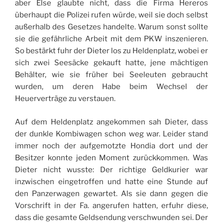
aber Else glaubte nicht, dass die Firma Hereros
überhaupt die Polizei rufen würde, weil sie doch selbst
außerhalb des Gesetzes handelte. Warum sonst sollte
sie die gefährliche Arbeit mit dem PKW inszenieren.
So bestärkt fuhr der Dieter los zu Heldenplatz, wobei er
sich zwei Seesäcke gekauft hatte, jene mächtigen
Behälter, wie sie früher bei Seeleuten gebraucht
wurden, um deren Habe beim Wechsel der
Heuerverträge zu verstauen.
Auf dem Heldenplatz angekommen sah Dieter, dass
der dunkle Kombiwagen schon weg war. Leider stand
immer noch der aufgemotzte Hondia dort und der
Besitzer konnte jeden Moment zurückkommen. Was
Dieter nicht wusste: Der richtige Geldkurier war
inzwischen eingetroffen und hatte eine Stunde auf
den Panzerwagen gewartet. Als sie dann gegen die
Vorschrift in der Fa. angerufen hatten, erfuhr diese,
dass die gesamte Geldsendung verschwunden sei. Der