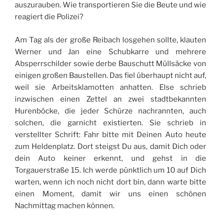
auszurauben. Wie transportieren Sie die Beute und wie
reagiert die Polizei?
Am Tag als der große Reibach losgehen sollte, klauten
Werner und Jan eine Schubkarre und mehrere
Absperrschilder sowie derbe Bauschutt Müllsäcke von
einigen großen Baustellen. Das fiel überhaupt nicht auf,
weil sie Arbeitsklamotten anhatten. Else schrieb
inzwischen einen Zettel an zwei stadtbekannten
Hurenböcke, die jeder Schürze nachrannten, auch
solchen, die garnicht existierten. Sie schrieb in
verstellter Schrift: Fahr bitte mit Deinen Auto heute
zum Heldenplatz. Dort steigst Du aus, damit Dich oder
dein Auto keiner erkennt, und gehst in die
Torgauerstraße 15. Ich werde pünktlich um 10 auf Dich
warten, wenn ich noch nicht dort bin, dann warte bitte
einen Moment, damit wir uns einen schönen
Nachmittag machen können.