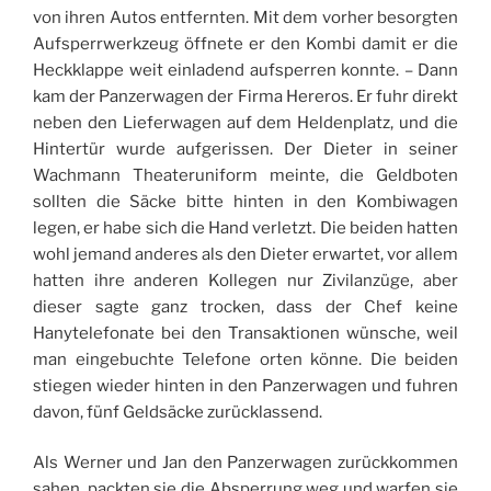
von ihren Autos entfernten. Mit dem vorher besorgten
Aufsperrwerkzeug öffnete er den Kombi damit er die
Heckklappe weit einladend aufsperren konnte. – Dann
kam der Panzerwagen der Firma Hereros. Er fuhr direkt
neben den Lieferwagen auf dem Heldenplatz, und die
Hintertür wurde aufgerissen. Der Dieter in seiner
Wachmann Theateruniform meinte, die Geldboten
sollten die Säcke bitte hinten in den Kombiwagen
legen, er habe sich die Hand verletzt. Die beiden hatten
wohl jemand anderes als den Dieter erwartet, vor allem
hatten ihre anderen Kollegen nur Zivilanzüge, aber
dieser sagte ganz trocken, dass der Chef keine
Hanytelefonate bei den Transaktionen wünsche, weil
man eingebuchte Telefone orten könne. Die beiden
stiegen wieder hinten in den Panzerwagen und fuhren
davon, fünf Geldsäcke zurücklassend.
Als Werner und Jan den Panzerwagen zurückkommen
sahen, packten sie die Absperrung weg und warfen sie