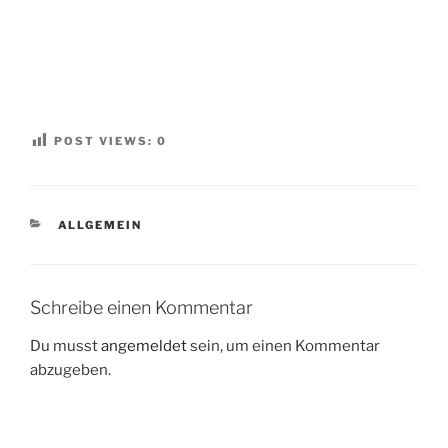
POST VIEWS:
0
KATEGORIEN
ALLGEMEIN
Schreibe einen Kommentar
Du musst
angemeldet
sein, um einen Kommentar
abzugeben.